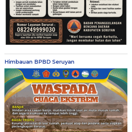
Himbauan BPBD Seruyan