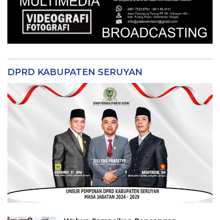
DPRD KABUPATEN SERUYAN