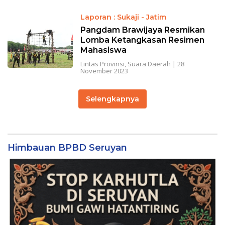
Laporan : Sukaji - Jatim
Pangdam Brawijaya Resmikan
Lomba Ketangkasan Resimen
Mahasiswa
Lintas Provinsi
,
Suara Daerah
|
28
November 2023
Selengkapnya
Himbauan BPBD Seruyan