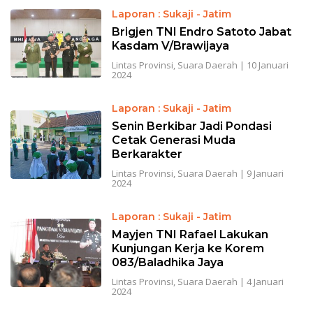
Laporan : Sukaji - Jatim
Brigjen TNI Endro Satoto Jabat
Kasdam V/Brawijaya
Lintas Provinsi
,
Suara Daerah
|
10 Januari
2024
Laporan : Sukaji - Jatim
Senin Berkibar Jadi Pondasi
Cetak Generasi Muda
Berkarakter
Lintas Provinsi
,
Suara Daerah
|
9 Januari
2024
Laporan : Sukaji - Jatim
Mayjen TNI Rafael Lakukan
Kunjungan Kerja ke Korem
083/Baladhika Jaya
Lintas Provinsi
,
Suara Daerah
|
4 Januari
2024