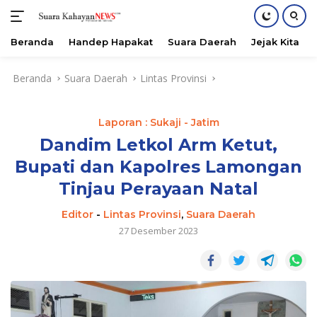
Beranda
Handep Hapakat
Suara Daerah
Jejak Kita
Langsung
Beranda
Suara Daerah
Lintas Provinsi
ke
konten
Laporan : Sukaji - Jatim
Dandim Letkol Arm Ketut,
Bupati dan Kapolres Lamongan
Tinjau Perayaan Natal
Editor
-
Lintas Provinsi
,
Suara Daerah
27 Desember 2023