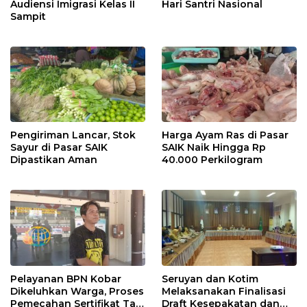
Audiensi Imigrasi Kelas II
Hari Santri Nasional
Sampit
Pengiriman Lancar, Stok
Harga Ayam Ras di Pasar
Sayur di Pasar SAIK
SAIK Naik Hingga Rp
Dipastikan Aman
40.000 Perkilogram
Pelayanan BPN Kobar
Seruyan dan Kotim
Dikeluhkan Warga, Proses
Melaksanakan Finalisasi
Pemecahan Sertifikat Tak
Draft Kesepakatan dan