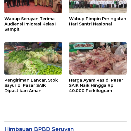
Wabup Seruyan Terima
Wabup Pimpin Peringatan
Audiensi Imigrasi Kelas II
Hari Santri Nasional
Sampit
Pengiriman Lancar, Stok
Harga Ayam Ras di Pasar
Sayur di Pasar SAIK
SAIK Naik Hingga Rp
Dipastikan Aman
40.000 Perkilogram
Himbauan BPBD Seruyan