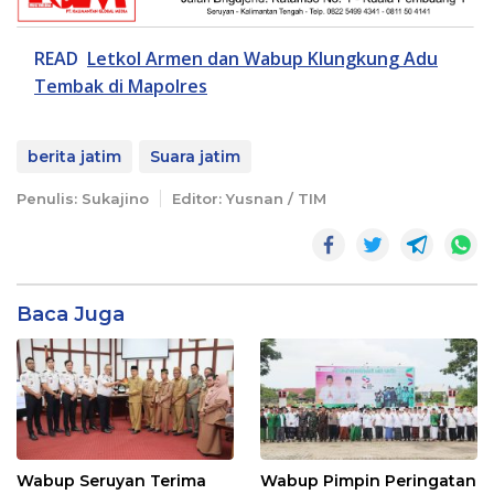
READ
Letkol Armen dan Wabup Klungkung Adu
Tembak di Mapolres
berita jatim
Suara jatim
Penulis: Sukajino
Editor: Yusnan / TIM
Baca Juga
Wabup Seruyan Terima
Wabup Pimpin Peringatan