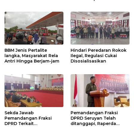
Kunjung Selesai
Perjanjian Bersama
BBM Jenis Pertalite
Hindari Peredaran Rokok
langka, Masyarakat Rela
Ilegal, Regulasi Cukai
Antri Hingga Berjam-jam
Disosialisasikan
Sekda Jawab
Pemandangan Fraksi
Pemandangan Fraksi
DPRD Seruyan Telah
DPRD Terkait
ditanggapi, Raperda
Pertanggungjawaban
RPJMD Segera