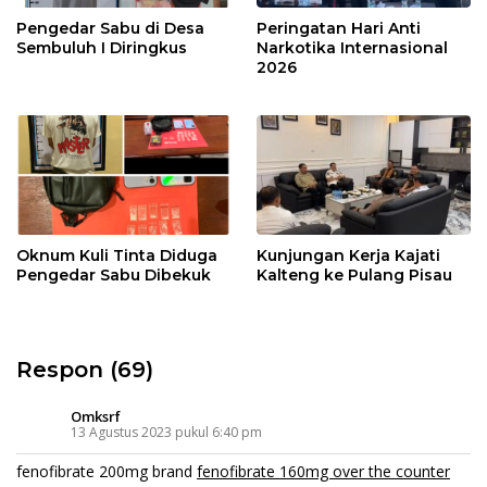
Pengedar Sabu di Desa
Peringatan Hari Anti
Sembuluh I Diringkus
Narkotika Internasional
2026
Oknum Kuli Tinta Diduga
Kunjungan Kerja Kajati
Pengedar Sabu Dibekuk
Kalteng ke Pulang Pisau
Respon (69)
Omksrf
13 Agustus 2023 pukul 6:40 pm
fenofibrate 200mg brand
fenofibrate 160mg over the counter