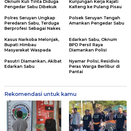
Oknum Kuli Tinta Diduga
Kunjungan Kerja Kajati
Pengedar Sabu Dibekuk
Kalteng ke Pulang Pisau
Polres Seruyan Ungkap
Polsek Seruyan Tengah
Peredaran Sabu, Terduga
Amankan Pengedar Sabu
Berprofesi Sebagai Nakes
Kasus Narkoba Melonjak,
Edarkan Sabu, Oknum
Bupati Himbau
BPD Persil Raya
Masyarakat Waspada
Diamankan Polisi
Pasutri Diamankan, Akibat
Nyamar Polisi, Residivis
Edarkan Sabu
Peras Warga Berlibur di
Pantai
Rekomendasi untuk kamu