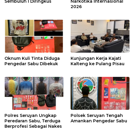
Sembuluh I Diringkus
Narkotika Internasional
2026
Oknum Kuli Tinta Diduga
Kunjungan Kerja Kajati
Pengedar Sabu Dibekuk
Kalteng ke Pulang Pisau
Polres Seruyan Ungkap
Polsek Seruyan Tengah
Peredaran Sabu, Terduga
Amankan Pengedar Sabu
Berprofesi Sebagai Nakes