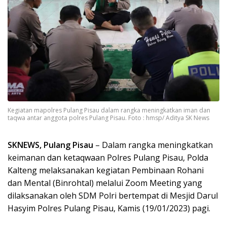
Kegiatan mapolres Pulang Pisau dalam rangka meningkatkan iman dan
taqwa antar anggota polres Pulang Pisau. Foto : hmsp/ Aditya SK News
SKNEWS, Pulang Pisau
– Dalam rangka meningkatkan
keimanan dan ketaqwaan Polres Pulang Pisau, Polda
Kalteng melaksanakan kegiatan Pembinaan Rohani
dan Mental (Binrohtal) melalui Zoom Meeting yang
dilaksanakan oleh SDM Polri bertempat di Mesjid Darul
Hasyim Polres Pulang Pisau, Kamis (19/01/2023) pagi.