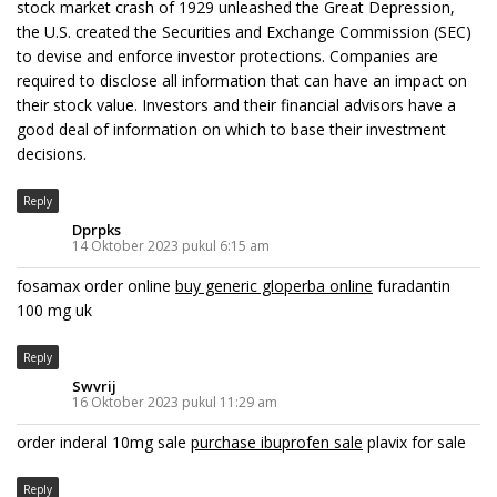
stock market crash of 1929 unleashed the Great Depression,
the U.S. created the Securities and Exchange Commission (SEC)
to devise and enforce investor protections. Companies are
required to disclose all information that can have an impact on
their stock value. Investors and their financial advisors have a
good deal of information on which to base their investment
decisions.
Reply
Dprpks
14 Oktober 2023 pukul 6:15 am
fosamax order online
buy generic gloperba online
furadantin
100 mg uk
Reply
Swvrij
16 Oktober 2023 pukul 11:29 am
order inderal 10mg sale
purchase ibuprofen sale
plavix for sale
Reply