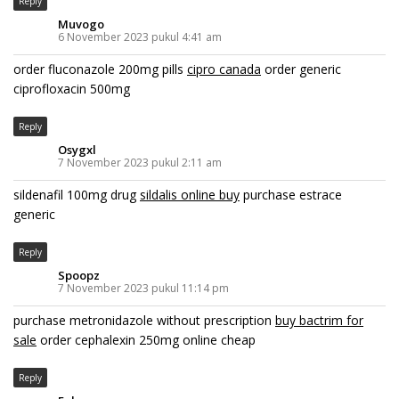
Reply
Muvogo
6 November 2023 pukul 4:41 am
order fluconazole 200mg pills
cipro canada
order generic
ciprofloxacin 500mg
Reply
Osygxl
7 November 2023 pukul 2:11 am
sildenafil 100mg drug
sildalis online buy
purchase estrace
generic
Reply
Spoopz
7 November 2023 pukul 11:14 pm
purchase metronidazole without prescription
buy bactrim for
sale
order cephalexin 250mg online cheap
Reply