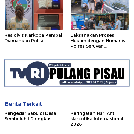
Residivis Narkoba Kembali
Laksanakan Proses
Diamankan Polisi
Hukum dengan Humanis,
Polres Seruyan
Selamatkan Anak di
Bawah Umur Dari Amukan
Massa
Berita Terkait
Pengedar Sabu di Desa
Peringatan Hari Anti
Sembuluh I Diringkus
Narkotika Internasional
2026