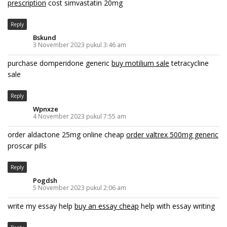
prescription
cost simvastatin 20mg
Reply
Bskund
3 November 2023 pukul 3:46 am
purchase domperidone generic
buy motilium sale
tetracycline
sale
Reply
Wpnxze
4 November 2023 pukul 7:55 am
order aldactone 25mg online cheap
order valtrex 500mg generic
proscar pills
Reply
Pogdsh
5 November 2023 pukul 2:06 am
write my essay help
buy an essay cheap
help with essay writing