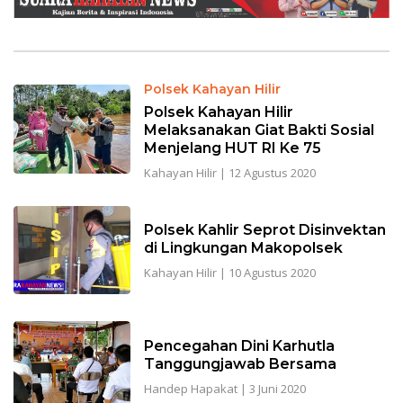
Polsek Kahayan Hilir
Polsek Kahayan Hilir
Melaksanakan Giat Bakti Sosial
Menjelang HUT RI Ke 75
Kahayan Hilir
|
12 Agustus 2020
Polsek Kahlir Seprot Disinvektan
di Lingkungan Makopolsek
Kahayan Hilir
|
10 Agustus 2020
Pencegahan Dini Karhutla
Tanggungjawab Bersama
Handep Hapakat
|
3 Juni 2020