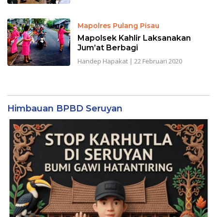
Mapolres Pulang Pisau
Mapolsek Kahlir Laksanakan
Jum’at Berbagi
Handep Hapakat
|
22 Februari 2020
Himbauan BPBD Seruyan