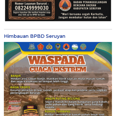
Himbauan BPBD Seruyan