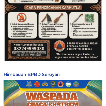
Himbauan BPBD Seruyan