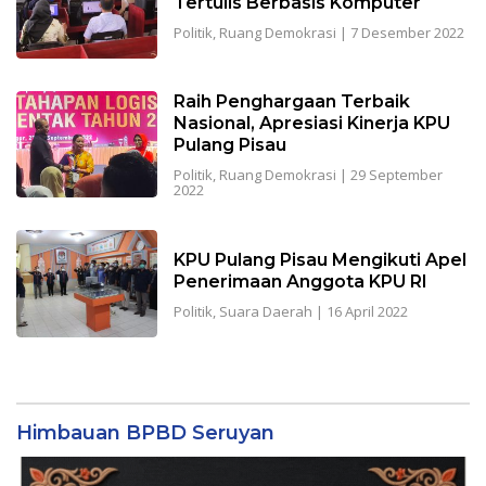
Tertulis Berbasis Komputer
Politik
,
Ruang Demokrasi
|
7 Desember 2022
Raih Penghargaan Terbaik
Nasional, Apresiasi Kinerja KPU
Pulang Pisau
Politik
,
Ruang Demokrasi
|
29 September
2022
KPU Pulang Pisau Mengikuti Apel
Penerimaan Anggota KPU RI
Politik
,
Suara Daerah
|
16 April 2022
Himbauan BPBD Seruyan