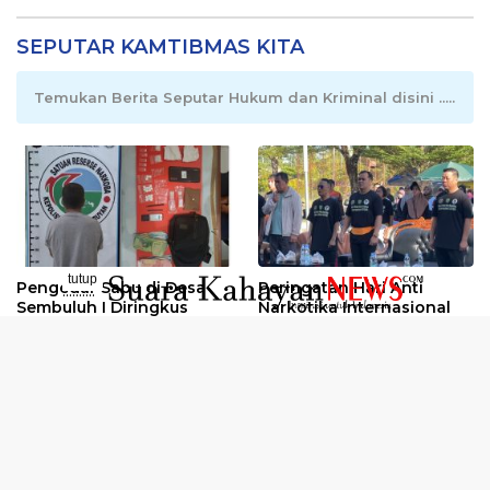
SEPUTAR KAMTIBMAS KITA
Temukan Berita Seputar Hukum dan Kriminal disini .....
tutup
Pengedar Sabu di Desa
Peringatan Hari Anti
..........
Sembuluh I Diringkus
Narkotika Internasional
2026