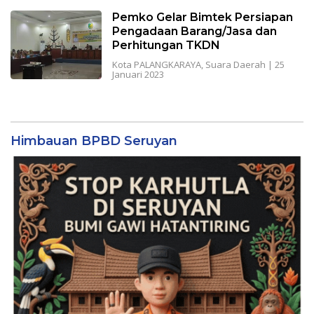
Pemko Gelar Bimtek Persiapan
Pengadaan Barang/Jasa dan
Perhitungan TKDN
Kota PALANGKARAYA
,
Suara Daerah
|
25
Januari 2023
Himbauan BPBD Seruyan