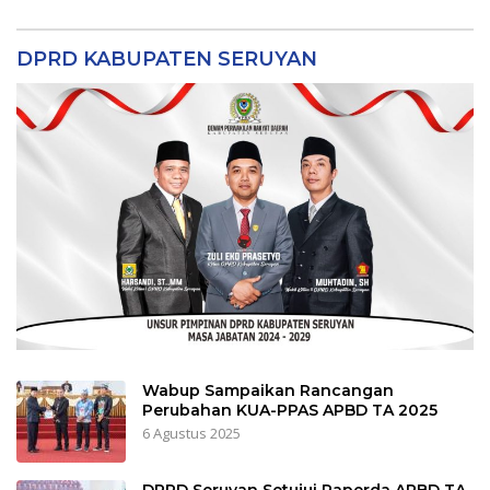
DPRD KABUPATEN SERUYAN
Wabup Sampaikan Rancangan
Perubahan KUA-PPAS APBD TA 2025
6 Agustus 2025
DPRD Seruyan Setujui Raperda APBD TA