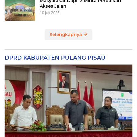
Masyarakat Dapil 2 Minta Perbaikan
Akses Jalan
10 Juli 2025
Selengkapnya
DPRD KABUPATEN PULANG PISAU