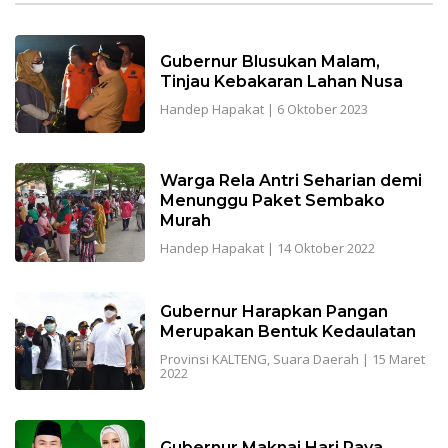
Gubernur Blusukan Malam,
Tinjau Kebakaran Lahan Nusa
Handep Hapakat
|
6 Oktober 2023
Warga Rela Antri Seharian demi
Menunggu Paket Sembako
Murah
Handep Hapakat
|
14 Oktober 2022
Gubernur Harapkan Pangan
Merupakan Bentuk Kedaulatan
Provinsi KALTENG
,
Suara Daerah
|
15 Maret
2022
Gubernur Maknai Hari Raya