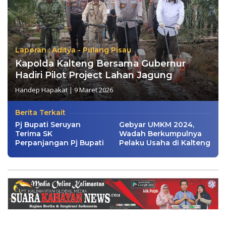
Laporan : Aditya - Pulang Pisau
Kapolda Kalteng Bersama Gubernur
Hadiri Pilot Project Lahan Jagung
Handep Hapakat
|
9 Maret 2026
Berita Terkait
Pj Bupati Seruyan
Gebyar UMKM 2024,
Terima SK
Wadah Berkumpulnya
Perpanjangan Pj Bupati
Pelaku Usaha di Kalteng