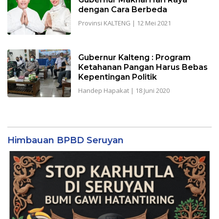
dengan Cara Berbeda
Provinsi KALTENG
|
12 Mei 2021
Gubernur Kalteng : Program
Ketahanan Pangan Harus Bebas
Kepentingan Politik
Handep Hapakat
|
18 Juni 2020
Himbauan BPBD Seruyan