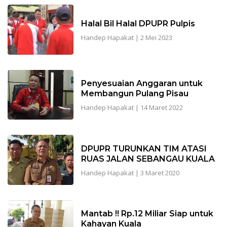
Halal Bil Halal DPUPR Pulpis
Handep Hapakat
|
2 Mei 2023
Penyesuaian Anggaran untuk
Membangun Pulang Pisau
Handep Hapakat
|
14 Maret 2022
DPUPR TURUNKAN TIM ATASI
RUAS JALAN SEBANGAU KUALA
Handep Hapakat
|
3 Maret 2020
Mantab !! Rp.12 Miliar Siap untuk
Kahayan Kuala