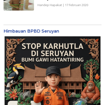
Handep Hapakat
|
17 Februari 2020
Himbauan BPBD Seruyan