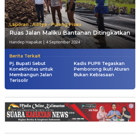
Laporan : Aditya - Pulang Pisau
Ruas Jalan Maliku Bantanan Ditingkatkan
Handep Hapakat
|
4 September 2024
Berita Terkait
Pj. Bupati Sebut
Kadis PUPR Tegaskan
Konektivitas untuk
Pemborong Ikuti Aturan
Membangun Jalan
Bukan Kebiasaan
Terisolir