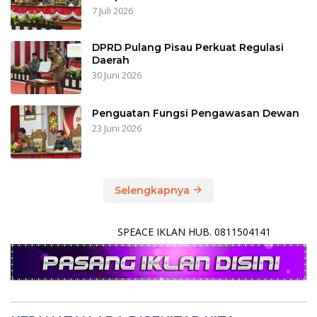
7 Juli 2026
DPRD Pulang Pisau Perkuat Regulasi
Daerah
30 Juni 2026
Penguatan Fungsi Pengawasan Dewan
23 Juni 2026
Selengkapnya
SPEACE IKLAN HUB. 0811504141