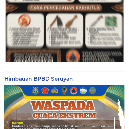
Himbauan BPBD Seruyan