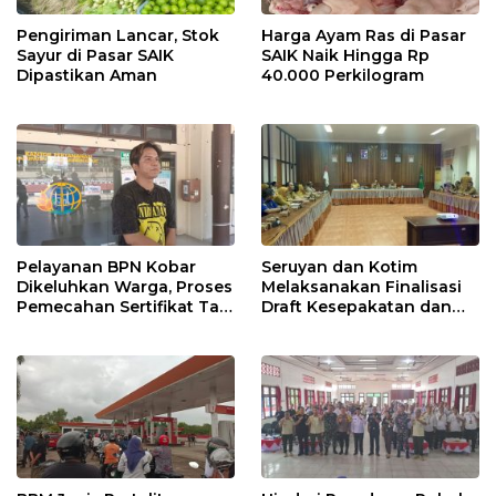
Pengiriman Lancar, Stok
Harga Ayam Ras di Pasar
Sayur di Pasar SAIK
SAIK Naik Hingga Rp
Dipastikan Aman
40.000 Perkilogram
Pelayanan BPN Kobar
Seruyan dan Kotim
Dikeluhkan Warga, Proses
Melaksanakan Finalisasi
Pemecahan Sertifikat Tak
Draft Kesepakatan dan
Kunjung Selesai
Perjanjian Bersama