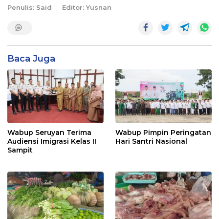
Penulis: Said
Editor: Yusnan
Baca Juga
Wabup Seruyan Terima
Wabup Pimpin Peringatan
Audiensi Imigrasi Kelas II
Hari Santri Nasional
Sampit