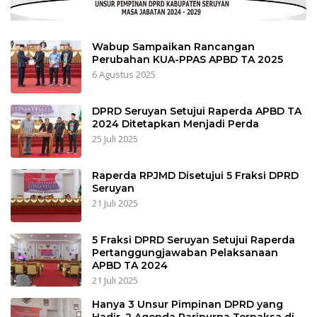
Wabup Sampaikan Rancangan
Perubahan KUA-PPAS APBD TA 2025
6 Agustus 2025
DPRD Seruyan Setujui Raperda APBD TA
2024 Ditetapkan Menjadi Perda
25 Juli 2025
Raperda RPJMD Disetujui 5 Fraksi DPRD
Seruyan
21 Juli 2025
5 Fraksi DPRD Seruyan Setujui Raperda
Pertanggungjawaban Pelaksanaan
APBD TA 2024
21 Juli 2025
Hanya 3 Unsur Pimpinan DPRD yang
Hadir, 2 Agenda Paripurna Terpaksa di