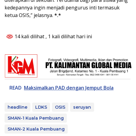
diterapkan di sekolah. Terutama bagi para siswa yang
kedepannya ingin menjadi pengurus inti termasuk
ketua OSIS,” jelasnya.
*.*
14 kali dilihat
, 1 kali dilihat hari ini
READ
Maksimalkan PAD dengan Jemput Bola
headline
LDKS
OSIS
seruyan
SMAN-1 Kuala Pembuang
SMAN-2 Kuala Pembuang