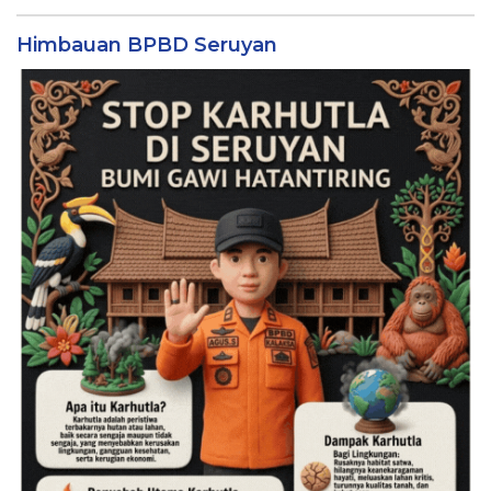
Himbauan BPBD Seruyan