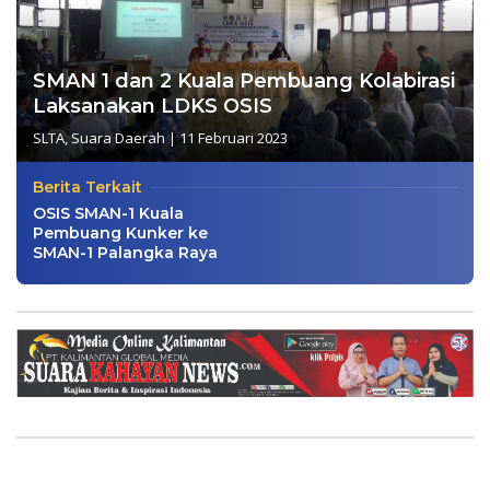
SMAN 1 dan 2 Kuala Pembuang Kolabirasi
Laksanakan LDKS OSIS
SLTA
,
Suara Daerah
|
11 Februari 2023
Berita Terkait
OSIS SMAN-1 Kuala
Pembuang Kunker ke
SMAN-1 Palangka Raya