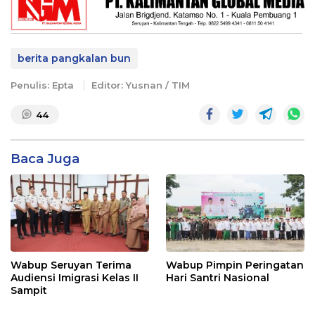
berita pangkalan bun
Penulis: Epta
Editor: Yusnan / TIM
44
Baca Juga
Wabup Seruyan Terima
Wabup Pimpin Peringatan
Audiensi Imigrasi Kelas II
Hari Santri Nasional
Sampit