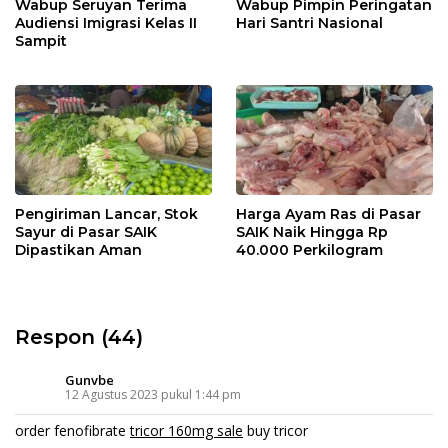
Wabup Seruyan Terima
Wabup Pimpin Peringatan
Audiensi Imigrasi Kelas II
Hari Santri Nasional
Sampit
Pengiriman Lancar, Stok
Harga Ayam Ras di Pasar
Sayur di Pasar SAIK
SAIK Naik Hingga Rp
Dipastikan Aman
40.000 Perkilogram
Respon (44)
Gunvbe
12 Agustus 2023 pukul 1:44 pm
order fenofibrate
tricor 160mg sale
buy tricor