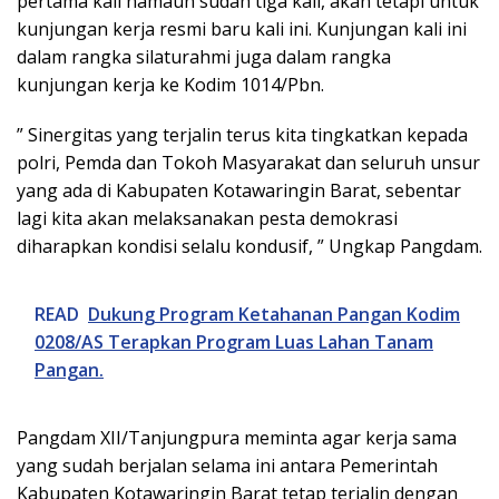
pertama kali namaun sudah tiga kali, akan tetapi untuk
kunjungan kerja resmi baru kali ini. Kunjungan kali ini
dalam rangka silaturahmi juga dalam rangka
kunjungan kerja ke Kodim 1014/Pbn.
” Sinergitas yang terjalin terus kita tingkatkan kepada
polri, Pemda dan Tokoh Masyarakat dan seluruh unsur
yang ada di Kabupaten Kotawaringin Barat, sebentar
lagi kita akan melaksanakan pesta demokrasi
diharapkan kondisi selalu kondusif, ” Ungkap Pangdam.
READ
Dukung Program Ketahanan Pangan Kodim
0208/AS Terapkan Program Luas Lahan Tanam
Pangan.
Pangdam XII/Tanjungpura meminta agar kerja sama
yang sudah berjalan selama ini antara Pemerintah
Kabupaten Kotawaringin Barat tetap terjalin dengan