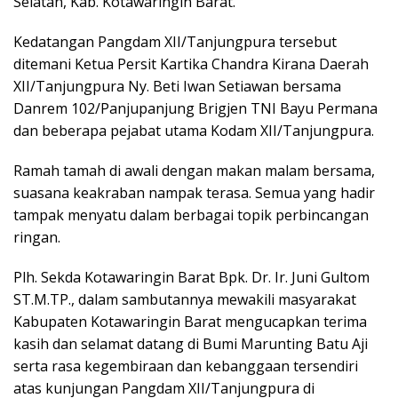
Selatan, Kab. Kotawaringin Barat.
Kedatangan Pangdam XII/Tanjungpura tersebut
ditemani Ketua Persit Kartika Chandra Kirana Daerah
XII/Tanjungpura Ny. Beti Iwan Setiawan bersama
Danrem 102/Panjupanjung Brigjen TNI Bayu Permana
dan beberapa pejabat utama Kodam XII/Tanjungpura.
Ramah tamah di awali dengan makan malam bersama,
suasana keakraban nampak terasa. Semua yang hadir
tampak menyatu dalam berbagai topik perbincangan
ringan.
Plh. Sekda Kotawaringin Barat Bpk. Dr. Ir. Juni Gultom
ST.M.TP., dalam sambutannya mewakili masyarakat
Kabupaten Kotawaringin Barat mengucapkan terima
kasih dan selamat datang di Bumi Marunting Batu Aji
serta rasa kegembiraan dan kebanggaan tersendiri
atas kunjungan Pangdam XII/Tanjungpura di