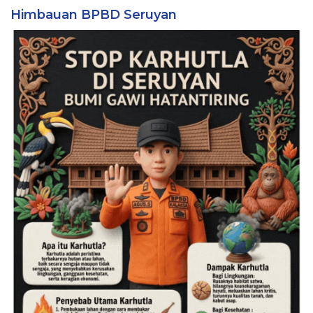
Himbauan BPBD Seruyan