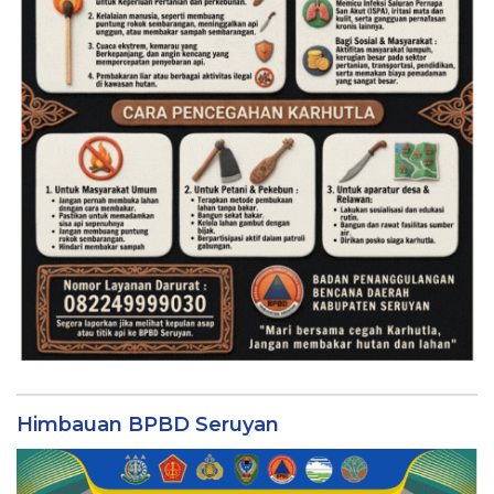
Himbauan BPBD Seruyan