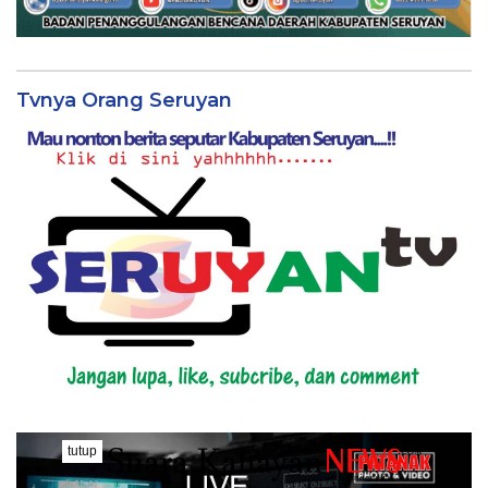
Tvnya Orang Seruyan
tutup
..........