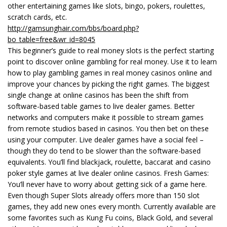
other entertaining games like slots, bingo, pokers, roulettes,
scratch cards, etc.
http://gamsunghair.com/bbs/board.php?
bo_table=free&wr_id=8045
This beginner’s guide to real money slots is the perfect starting
point to discover online gambling for real money. Use it to learn
how to play gambling games in real money casinos online and
improve your chances by picking the right games. The biggest
single change at online casinos has been the shift from
software-based table games to live dealer games. Better
networks and computers make it possible to stream games
from remote studios based in casinos. You then bet on these
using your computer. Live dealer games have a social feel –
though they do tend to be slower than the software-based
equivalents. You’ll find blackjack, roulette, baccarat and casino
poker style games at live dealer online casinos. Fresh Games:
You’ll never have to worry about getting sick of a game here.
Even though Super Slots already offers more than 150 slot
games, they add new ones every month. Currently available are
some favorites such as Kung Fu coins, Black Gold, and several