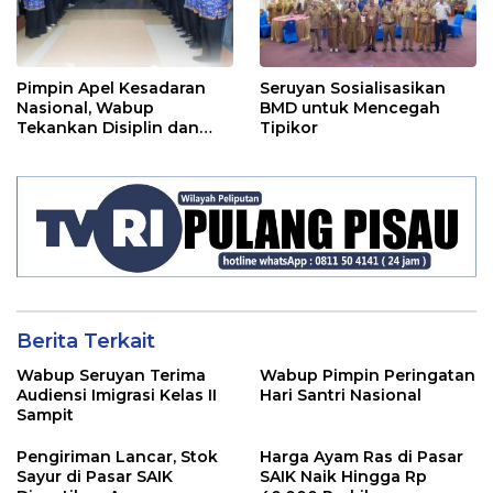
Pimpin Apel Kesadaran
Seruyan Sosialisasikan
Nasional, Wabup
BMD untuk Mencegah
Tekankan Disiplin dan
Tipikor
Tanggung Jawab Kepada
Para ASN
Berita Terkait
Wabup Seruyan Terima
Wabup Pimpin Peringatan
Audiensi Imigrasi Kelas II
Hari Santri Nasional
Sampit
Pengiriman Lancar, Stok
Harga Ayam Ras di Pasar
Sayur di Pasar SAIK
SAIK Naik Hingga Rp