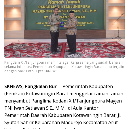
Pangdam XII/Tanjungpura meminta agar kerja sama yang sudah berjalan
selama ini antara Pemerintah Kabupaten Kotawaringin Barat tetap terjalin
dengan baik. Foto : Epta SKNEWS.
SKNEWS, Pangkalan Bun
– Pemerintah Kabupaten
(Pemkab) Kotawaringin Barat menggelar ramah tamah
menyambut Panglima Kodam XII/Tanjungpura Mayjen
TNI Iwan Setiawan S.E., M.M. di Aula Kantor
Pemerintah Daerah Kabupaten Kotawaringin Barat, Jl.
Syutan Sahrir Keluarahan Madurejo Kecamatan Arut