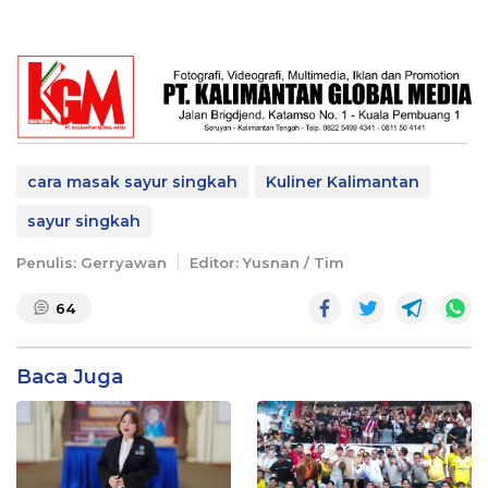
cara masak sayur singkah
Kuliner Kalimantan
sayur singkah
Penulis: Gerryawan
Editor: Yusnan / Tim
64
Baca Juga