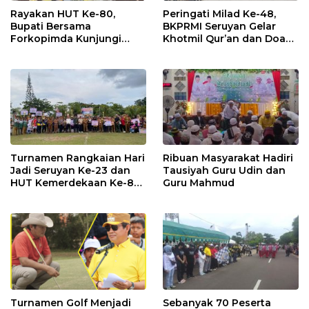
Rayakan HUT Ke-80,
Peringati Milad Ke-48,
Bupati Bersama
BKPRMI Seruyan Gelar
Forkopimda Kunjungi
Khotmil Qur’an dan Doa
Markas POS TNI AL
Bersama untuk Bangsa
Turnamen Rangkaian Hari
Ribuan Masyarakat Hadiri
Jadi Seruyan Ke-23 dan
Tausiyah Guru Udin dan
HUT Kemerdekaan Ke-80
Guru Mahmud
RI Resmi Ditutup
Turnamen Golf Menjadi
Sebanyak 70 Peserta