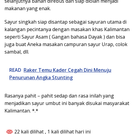
selanjutnya bahan direbus dan siap diolah menjadi
makanan yang enak.
Sayur singkah siap disantap sebagai sayuran utama di
kalangan pecintanya dengan masakan khas Kalimantan
seperti Sayur Asam ( Gangan bahasa Dayak ) dan bisa
juga buat Aneka masakan campuran sayur Urap, colok
sambal, dll.
READ
Raker Temu Kader Cegah Dini Menuju
Penurunan Angka Stunting
Rasanya pahit – pahit sedap dan rasa inilah yang
menjadikan sayur umbut ini banyak disukai masyarakat
Kalimantan. *.*
22 kali dilihat
, 1 kali dilihat hari ini