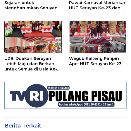
Sejarah untuk
Pawai Karnaval Meriahkan
Mengharumkan Seruyan
HUT Seruyan Ke-23 dan
HUT RI ke-80
UZB: Doakan Seruyan
Wagub Kalteng Pimpin
Lebih Maju dan Berkah
Apel HUT Seruyan Ke-23
untuk Semua di Usia Ke-
23 Tahun
Berita Terkait