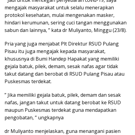
” Jadi untuk mencegah penyebaran covid-19, saya
mengajak masyarakat untuk selalu menerapkan
protokol kesehatan, mulai mengenakan masker,
hindari kerumunan, sering cuci tangan menggunakan
sabun dan lainnya, ” kata dr Muliyanto, Minggu (23/8).
Pria yang juga menjabat Plt Direktur RSUD Pulang
Pisau itu juga mengajak kepada masyarakat,
khususnya di Bumi Handep Hapakat yang memiliki
gejala batuk, pilek, demam, sesak nafas agar tidak
takut datang dan berobat di RSUD Pulang Pisau atau
Puskesmas terdekat.
” Jika memiliki gejala batuk, pilek, demam dan sesak
nafas, jangan takut untuk datang berobat ke RSUD
maupun Puskesmas terdekat guna mendapatkan
pengobatan, ” ungkapnya
dr Muliyanto menjelaskan, guna menangani pasien