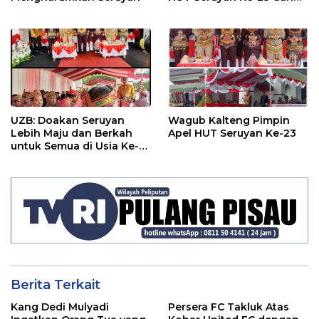
HUT RI ke-80
UZB: Doakan Seruyan
Wagub Kalteng Pimpin
Lebih Maju dan Berkah
Apel HUT Seruyan Ke-23
untuk Semua di Usia Ke-
23 Tahun
Berita Terkait
Kang Dedi Mulyadi
Persera FC Takluk Atas