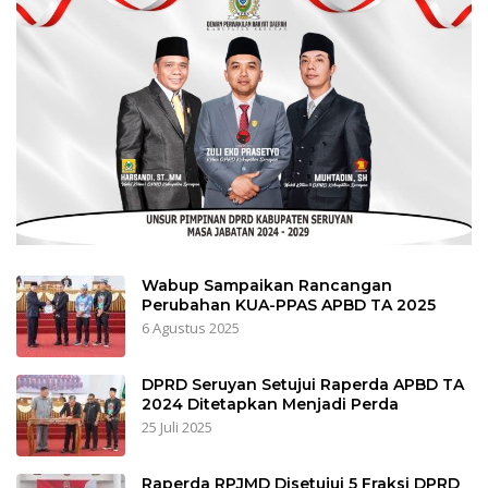
Wabup Sampaikan Rancangan
Perubahan KUA-PPAS APBD TA 2025
6 Agustus 2025
DPRD Seruyan Setujui Raperda APBD TA
2024 Ditetapkan Menjadi Perda
25 Juli 2025
Raperda RPJMD Disetujui 5 Fraksi DPRD