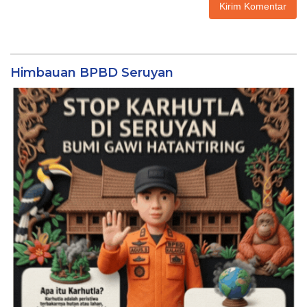
Himbauan BPBD Seruyan