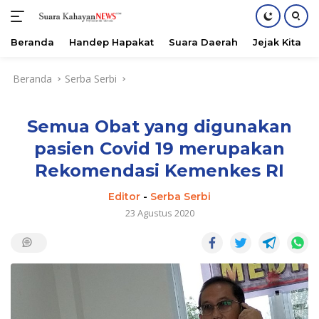
Beranda
Handep Hapakat
Suara Daerah
Jejak Kita
Langsung
Beranda
Serba Serbi
ke
konten
Semua Obat yang digunakan
pasien Covid 19 merupakan
Rekomendasi Kemenkes RI
Editor
-
Serba Serbi
23 Agustus 2020