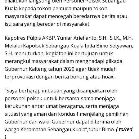
dilakukan langsung oleh Personel Polsek Sebangau
Kuala kepada tokoh pemuda maupun tokoh
masyarakat dapat mencegah beredarnya berita atau
isu sara yang beredar di masyarakat.
Kapolres Pulpis AKBP. Yuniar Ariefianto, S.H., S.I.K., M.H.
Melalui Kapolsek Sebangau Kuala Ipda Bimo Setyawan,
S.H. menuturkan, kegiatan ini bertujuan untuk
merangkul masyarakat dalam menghadapi pilkada
Gubernur Kalteng tahun 2020 agar tidak mudah
terprovokasi dengan berita bohong atau hoax. .
“Saya berharap imbauan yang disampaikan oleh
personel polsek untuk bersama-sama menjaga
kerukunan antar umat beragama, serta menjaga
situasi yang aman dan kondusif menjelang pemilihan
Gubernur dan wakil Gubernur dapat diterima oleh
warga Kecamatan Sebangau Kuala”,tutur Bimo.
( to/red
)