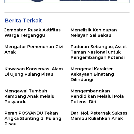
Berita Terkait
Jembatan Rusak Aktifitas
Menelisik Kehidupan
Warga Terganggu
Nelayan Sei Bakau
Mengatur Pemenuhan Gizi
Paduran Sebangau, Asset
Anak
Taman Nasional untuk
Pengembangan Potensi
Kawasan Konservasi Alam
Mengenal Karakter
Di Ujung Pulang Pisau
Kekayaan Binatang
Dilindungi
Mengawal Tumbuh
Mengembangkan
Kembang Anak melalui
Pendidikan Melalui Pola
Posyandu
Potensi Diri
Peran POSYANDU Tekan
Dari Nol, Peternak Sukses
Angka Stunting di Pulang
Mampu Kuliahkan Anak
Pisau