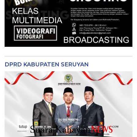
DPRD KABUPATEN SERUYAN
tutup
..........