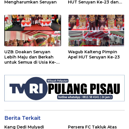
Mengharumkan Seruyan
HUT Seruyan Ke-23 dan
HUT RI ke-80
UZB: Doakan Seruyan
Wagub Kalteng Pimpin
Lebih Maju dan Berkah
Apel HUT Seruyan Ke-23
untuk Semua di Usia Ke-
23 Tahun
Berita Terkait
Kang Dedi Mulyadi
Persera FC Takluk Atas