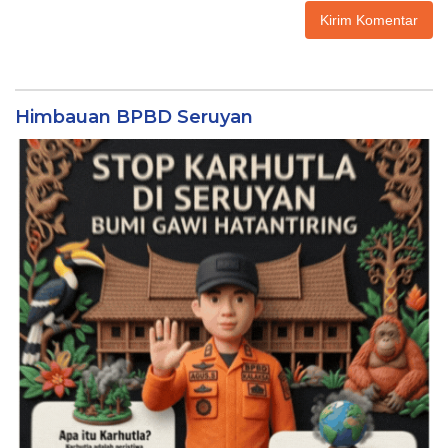
Himbauan BPBD Seruyan