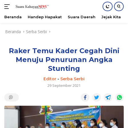
Beranda
Handep Hapakat
Suara Daerah
Jejak Kita
Langsung
Beranda
Serba Serbi
ke
konten
Raker Temu Kader Cegah Dini
Menuju Penurunan Angka
Stunting
Editor
-
Serba Serbi
29 September 2021