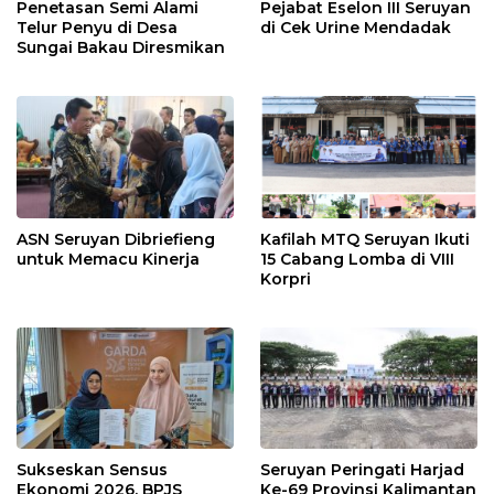
Penetasan Semi Alami
Pejabat Eselon III Seruyan
Telur Penyu di Desa
di Cek Urine Mendadak
Sungai Bakau Diresmikan
ASN Seruyan Dibriefieng
Kafilah MTQ Seruyan Ikuti
untuk Memacu Kinerja
15 Cabang Lomba di VIII
Korpri
Sukseskan Sensus
Seruyan Peringati Harjad
Ekonomi 2026, BPJS
Ke-69 Provinsi Kalimantan