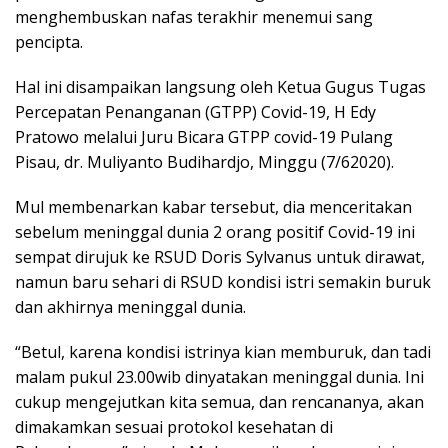
menghembuskan nafas terakhir menemui sang
pencipta.
Hal ini disampaikan langsung oleh Ketua Gugus Tugas
Percepatan Penanganan (GTPP) Covid-19, H Edy
Pratowo melalui Juru Bicara GTPP covid-19 Pulang
Pisau, dr. Muliyanto Budihardjo, Minggu (7/62020).
Mul membenarkan kabar tersebut, dia menceritakan
sebelum meninggal dunia 2 orang positif Covid-19 ini
sempat dirujuk ke RSUD Doris Sylvanus untuk dirawat,
namun baru sehari di RSUD kondisi istri semakin buruk
dan akhirnya meninggal dunia.
“Betul, karena kondisi istrinya kian memburuk, dan tadi
malam pukul 23.00wib dinyatakan meninggal dunia. Ini
cukup mengejutkan kita semua, dan rencananya, akan
dimakamkan sesuai protokol kesehatan di