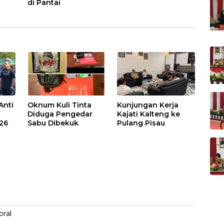
di Pantai
Anti
Oknum Kuli Tinta
Kunjungan Kerja
Diduga Pengedar
Kajati Kalteng ke
026
Sabu Dibekuk
Pulang Pisau
oral