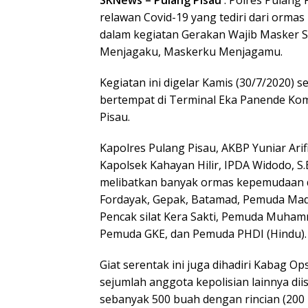
relawan Covid-19 yang tediri dari orm
dalam kegiatan Gerakan Wajib Masker 
Menjagaku, Maskerku Menjagamu.
Kegiatan ini digelar Kamis (30/7/2020) s
bertempat di Terminal Eka Panende Ko
Pisau.
Kapolres Pulang Pisau, AKBP Yuniar Arif
Kapolsek Kahayan Hilir, IPDA Widodo, S.
melibatkan banyak ormas kepemudaan d
Fordayak, Gepak, Batamad, Pemuda Madu
Pencak silat Kera Sakti, Pemuda Muham
Pemuda GKE, dan Pemuda PHDI (Hindu).
Giat serentak ini juga dihadiri Kabag Op
sejumlah anggota kepolisian lainnya di
sebanyak 500 buah dengan rincian (200