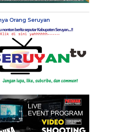
nya Orang Seruyan