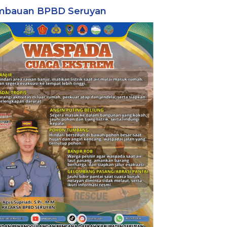
mbauan BPBD Seruyan