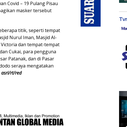
an Covid – 19 Pulang Pisau
agikan masker tersebut
Tv
berapa titik, seperti tempat
sjid Nurul Iman, Masjid Al-
a Victoria dan tempat-tempat
dan Cukai, para pengguna
sar Patanak, dan di Pasar
Widodo seraya mengatakan
.
asri/rt/red