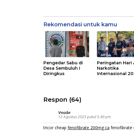
Rekomendasi untuk kamu
Pengedar Sabu di
Peringatan Hari 
Desa Sembuluh I
Narkotika
Diringkus
Internasional 2
Respon (64)
Vnssbr
12 Agustus 2023 pukul 5:49 pm
tricor cheap
fenofibrate 200mg ca
fenofibrate 