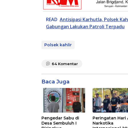
READ
Antisipasi Karhutla, Polsek Ka
Gabungan Lakukan Patroli Terpadu
Polsek kahlir
64
Komentar
Baca Juga
Pengedar Sabu di
Peringatan Hari 
Desa Sembuluh I
Narkotika