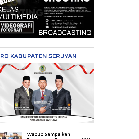
RD KABUPATEN SERUYAN
Wabup Sampaikan