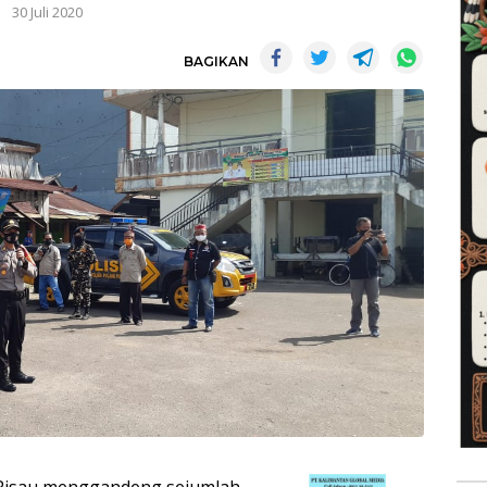
30 Juli 2020
BAGIKAN
 Pisau menggandeng sejumlah