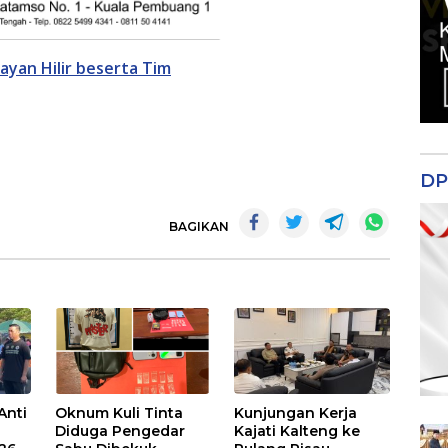
hayan Hilir beserta Tim
DP
BAGIKAN
Anti
Oknum Kuli Tinta
Kunjungan Kerja
Diduga Pengedar
Kajati Kalteng ke