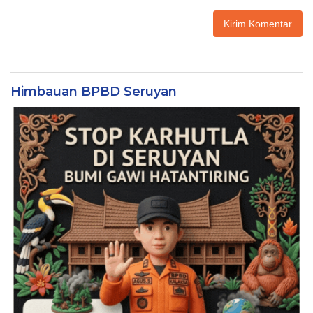
Himbauan BPBD Seruyan