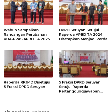
Wabup Sampaikan
DPRD Seruyan Setujui
Rancangan Perubahan
Raperda APBD TA 2024
KUA-PPAS APBD TA 2025
Ditetapkan Menjadi Perda
Raperda RPJMD Disetujui
5 Fraksi DPRD Seruyan
5 Fraksi DPRD Seruyan
Setujui Raperda
Pertanggungjawaban
Pelaksanaan APBD TA
2024