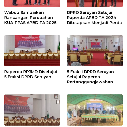
Wabup Sampaikan
DPRD Seruyan Setujui
Rancangan Perubahan
Raperda APBD TA 2024
KUA-PPAS APBD TA 2025
Ditetapkan Menjadi Perda
Raperda RPJMD Disetujui
5 Fraksi DPRD Seruyan
5 Fraksi DPRD Seruyan
Setujui Raperda
Pertanggungjawaban
Pelaksanaan APBD TA
2024