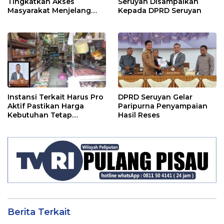
Tingkatkan Akses
Seruyan Disampaikan
Masyarakat Menjelang
Kepada DPRD Seruyan
Lebaran
Instansi Terkait Harus Pro
DPRD Seruyan Gelar
Aktif Pastikan Harga
Paripurna Penyampaian
Kebutuhan Tetap
Hasil Reses
Terjangkau
Berita Terkait