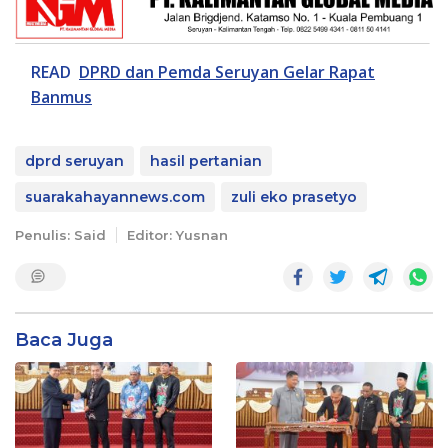
READ
DPRD dan Pemda Seruyan Gelar Rapat
Banmus
dprd seruyan
hasil pertanian
suarakahayannews.com
zuli eko prasetyo
Penulis: Said
Editor: Yusnan
Baca Juga