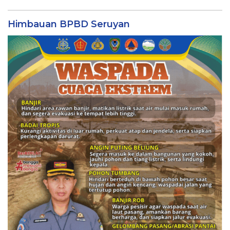
Himbauan BPBD Seruyan