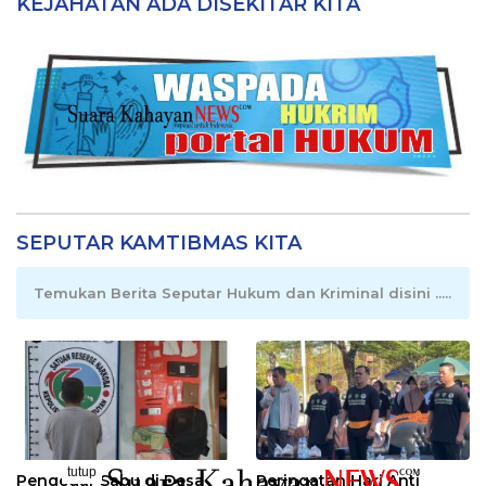
KEJAHATAN ADA DISEKITAR KITA
SEPUTAR KAMTIBMAS KITA
Temukan Berita Seputar Hukum dan Kriminal disini .....
tutup
Pengedar Sabu di Desa
Peringatan Hari Anti
..........