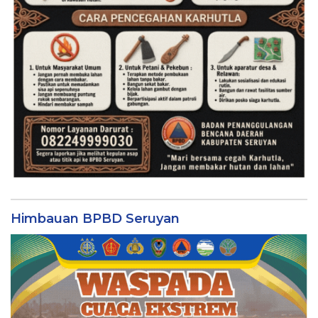
Himbauan BPBD Seruyan