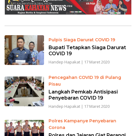
Pulpis Siaga Darurat COVID 19
Bupati Tetapkan Siaga Darurat
COVID 19
Handep Hapakat
|
17 Maret 2020
Pencegahan COVID 19 di Pulang
Pisau
Langkah Pemkab Antisipasi
Penyebaran COVID 19
Handep Hapakat
|
17 Maret 2020
Polres Kampanye Penyebaran
Corona
Polres dan Jajaran Giat Perangi