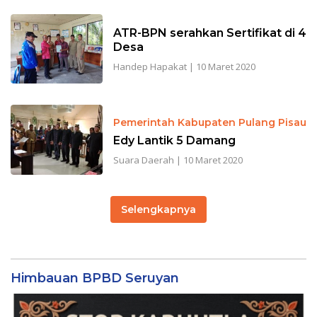
ATR-BPN serahkan Sertifikat di 4
Desa
Handep Hapakat
|
10 Maret 2020
Pemerintah Kabupaten Pulang Pisau
Edy Lantik 5 Damang
Suara Daerah
|
10 Maret 2020
Selengkapnya
Himbauan BPBD Seruyan