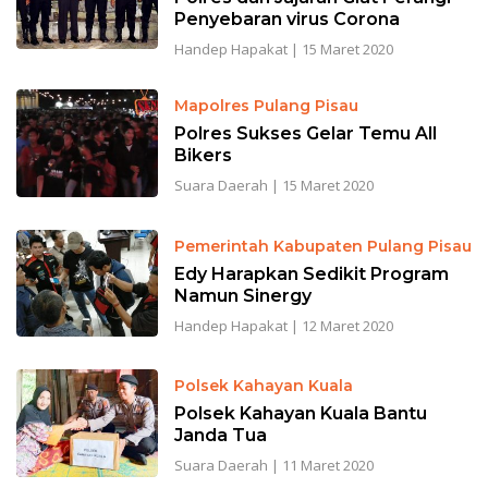
Penyebaran virus Corona
Handep Hapakat
|
15 Maret 2020
Mapolres Pulang Pisau
Polres Sukses Gelar Temu All
Bikers
Suara Daerah
|
15 Maret 2020
Pemerintah Kabupaten Pulang Pisau
Edy Harapkan Sedikit Program
Namun Sinergy
Handep Hapakat
|
12 Maret 2020
Polsek Kahayan Kuala
Polsek Kahayan Kuala Bantu
Janda Tua
Suara Daerah
|
11 Maret 2020