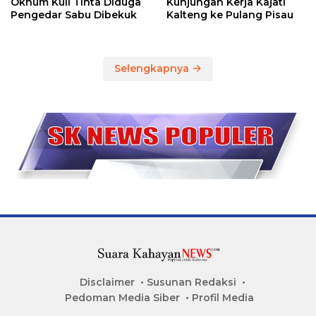
Oknum Kuli Tinta Diduga
Kunjungan Kerja Kajati
Pengedar Sabu Dibekuk
Kalteng ke Pulang Pisau
Selengkapnya
Disclaimer
Susunan Redaksi
Pedoman Media Siber
Profil Media