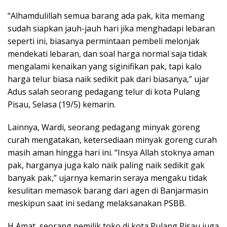
“Alhamdulillah semua barang ada pak, kita memang
sudah siapkan jauh-jauh hari jika menghadapi lebaran
seperti ini, biasanya permintaan pembeli melonjak
mendekati lebaran, dan soal harga normal saja tidak
mengalami kenaikan yang siginifikan pak, tapi kalo
harga telur biasa naik sedikit pak dari biasanya,” ujar
Adus salah seorang pedagang telur di kota Pulang
Pisau, Selasa (19/5) kemarin.
Lainnya, Wardi, seorang pedagang minyak goreng
curah mengatakan, ketersediaan minyak goreng curah
masih aman hingga hari ini. “Insya Allah stoknya aman
pak, harganya juga kalo naik paling naik sedikit gak
banyak pak,” ujarnya kemarin seraya mengaku tidak
kesulitan memasok barang dari agen di Banjarmasin
meskipun saat ini sedang melaksanakan PSBB.
H Amat, seorang pemilik toko di kota Pulang Pisau juga