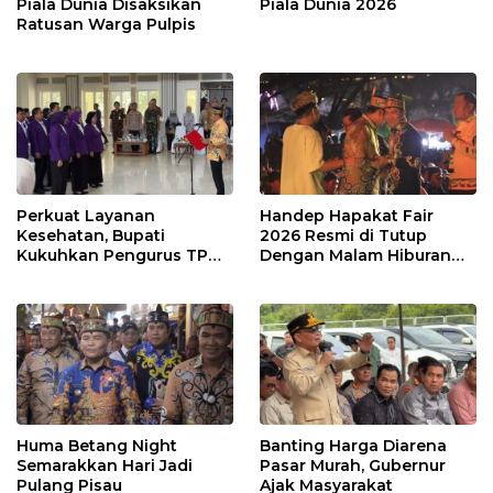
Piala Dunia Disaksikan
Piala Dunia 2026
Ratusan Warga Pulpis
Perkuat Layanan
Handep Hapakat Fair
Kesehatan, Bupati
2026 Resmi di Tutup
Kukuhkan Pengurus TP
Dengan Malam Hiburan
Posyandu
Rakyat
Huma Betang Night
Banting Harga Diarena
Semarakkan Hari Jadi
Pasar Murah, Gubernur
Pulang Pisau
Ajak Masyarakat