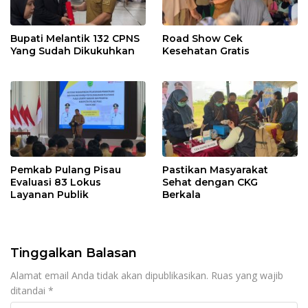
Bupati Melantik 132 CPNS
Road Show Cek
Yang Sudah Dikukuhkan
Kesehatan Gratis
Pemkab Pulang Pisau
Pastikan Masyarakat
Evaluasi 83 Lokus
Sehat dengan CKG
Layanan Publik
Berkala
Tinggalkan Balasan
Alamat email Anda tidak akan dipublikasikan.
Ruas yang wajib
ditandai
*