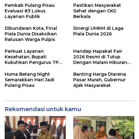
Pemkab Pulang Pisau
Pastikan Masyarakat
Evaluasi 83 Lokus
Sehat dengan CKG
Layanan Publik
Berkala
Dibundaran Kota, Final
Sinergi UMKM di Laga
Piala Dunia Disaksikan
Piala Dunia 2026
Ratusan Warga Pulpis
Perkuat Layanan
Handep Hapakat Fair
Kesehatan, Bupati
2026 Resmi di Tutup
Kukuhkan Pengurus TP
Dengan Malam Hiburan
Posyandu
Rakyat
Huma Betang Night
Banting Harga Diarena
Semarakkan Hari Jadi
Pasar Murah, Gubernur
Pulang Pisau
Ajak Masyarakat
Rekomendasi untuk kamu