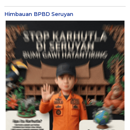
Himbauan BPBD Seruyan