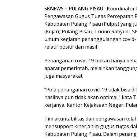
SKNEWS – PULANG PISAU
: Koordinator 
Pengawasan Gugus Tugas Percepatan 
Kabupaten Pulang Pisau (Pulpis) yang j
(Kejari) Pulang Pisau, Triono Rahyudi,
umum kegiatan penanggulangan covid-
relatif positif dan masif.
Penanganan covid-19 bukan hanya beba
aparat pemerintah, melainkan tanggun
juga masyarakat.
“Pola penanganan covid-19 tidak bisa di
hasilnya pun tidak akan optimal,” kata 
kerjanya, Kantor Kejaksaan Negeri Pulan
Tim akuntabilitas dan pengawasan tel
mensupport kinerja tim gugus tugas da
Kabupaten Pulang Pisau. Dalam penanga