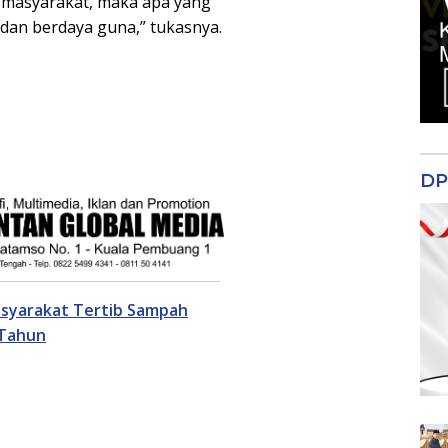
n masyarakat, maka apa yang
dan berdaya guna,” tukasnya.
DP
asyarakat Tertib Sampah
 Tahun