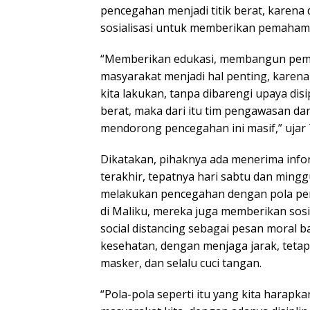
pencegahan menjadi titik berat, karena
sosialisasi untuk memberikan pemaham
“Memberikan edukasi, membangun pema
masyarakat menjadi hal penting, kare
kita lakukan, tanpa dibarengi upaya dis
berat, maka dari itu tim pengawasan dan
mendorong pencegahan ini masif,” ujar 
Dikatakan, pihaknya ada menerima info
terakhir, tepatnya hari sabtu dan mingg
melakukan pencegahan dengan pola pe
di Maliku, mereka juga memberikan sos
social distancing sebagai pesan moral 
kesehatan, dengan menjaga jarak, tet
masker, dan selalu cuci tangan.
“Pola-pola seperti itu yang kita harapka