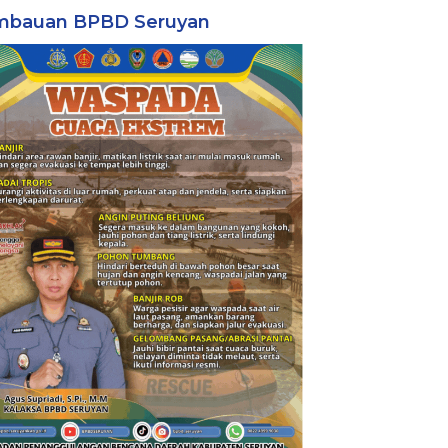
mbauan BPBD Seruyan