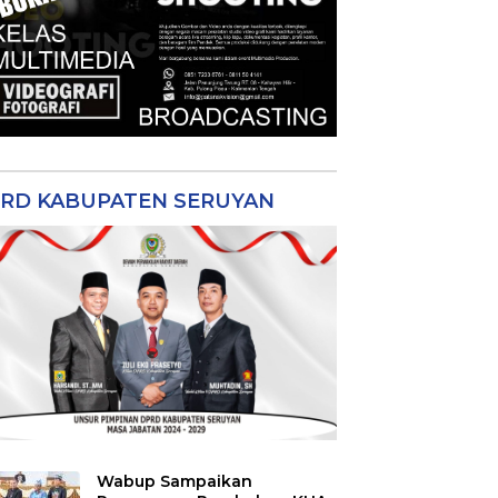
RD KABUPATEN SERUYAN
Wabup Sampaikan