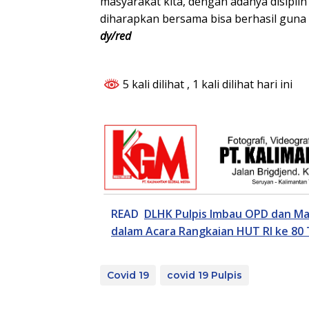
masyarakat kita, dengan adanya disipli
diharapkan bersama bisa berhasil guna 
dy/red
5 kali dilihat
, 1 kali dilihat hari ini
READ
DLHK Pulpis Imbau OPD dan M
dalam Acara Rangkaian HUT RI ke 80
Covid 19
covid 19 Pulpis