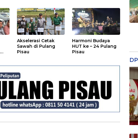
Rakyat
Akselerasi Cetak
Harmoni Budaya
Sawah di Pulang
HUT ke – 24 Pulang
Pisau
Pisau
DP