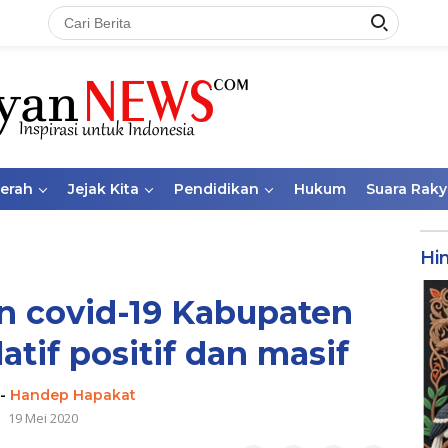
aerah
Jejak Kita
Pendidikan
Hukum
Suara Raky
Hi
 covid-19 Kabupaten
atif positif dan masif
-
Handep Hapakat
19 Mei 2020