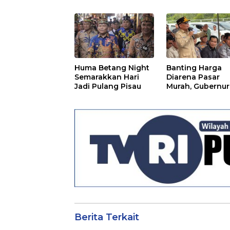
Huma Betang Night
Banting Harga
Semarakkan Hari
Diarena Pasar
Jadi Pulang Pisau
Murah, Gubernur
Ajak Masyarakat
Berita Terkait