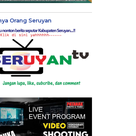
nya Orang Seruyan