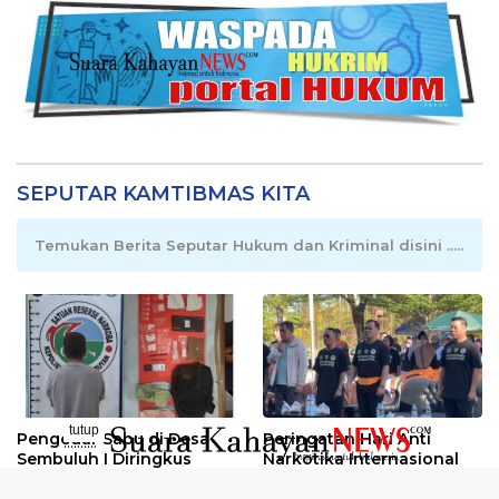
SEPUTAR KAMTIBMAS KITA
Temukan Berita Seputar Hukum dan Kriminal disini .....
tutup
Pengedar Sabu di Desa
Peringatan Hari Anti
..........
Sembuluh I Diringkus
Narkotika Internasional
2026