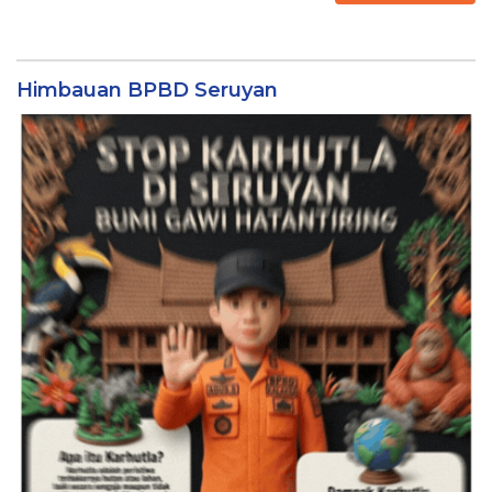
Himbauan BPBD Seruyan