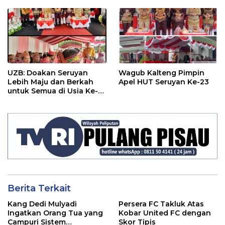
UZB: Doakan Seruyan
Wagub Kalteng Pimpin
Lebih Maju dan Berkah
Apel HUT Seruyan Ke-23
untuk Semua di Usia Ke-
23 Tahun
Berita Terkait
Kang Dedi Mulyadi
Persera FC Takluk Atas
Ingatkan Orang Tua yang
Kobar United FC dengan
Campuri Sistem
Skor Tipis