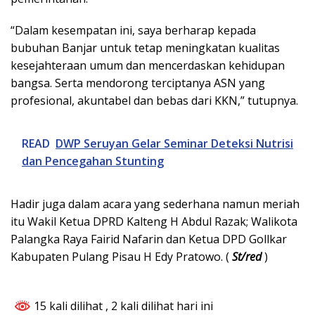
“Dalam kesempatan ini, saya berharap kepada
bubuhan Banjar untuk tetap meningkatan kualitas
kesejahteraan umum dan mencerdaskan kehidupan
bangsa. Serta mendorong terciptanya ASN yang
profesional, akuntabel dan bebas dari KKN,” tutupnya.
READ
DWP Seruyan Gelar Seminar Deteksi Nutrisi
dan Pencegahan Stunting
Hadir juga dalam acara yang sederhana namun meriah
itu Wakil Ketua DPRD Kalteng H Abdul Razak; Walikota
Palangka Raya Fairid Nafarin dan Ketua DPD Gollkar
Kabupaten Pulang Pisau H Edy Pratowo. (
St/red
)
15 kali dilihat
, 2 kali dilihat hari ini