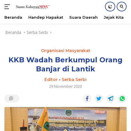
Beranda
Handep Hapakat
Suara Daerah
Jejak Kita
Langsung
Beranda
Serba Serbi
ke
konten
Organisasi Masyarakat
KKB Wadah Berkumpul Orang
Banjar di Lantik
Editor
-
Serba Serbi
29 November 2020