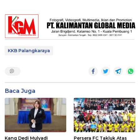
KKB Palangkaraya
Baca Juga
Kang Dedi Mulyadi
Persera FC Takluk Atas