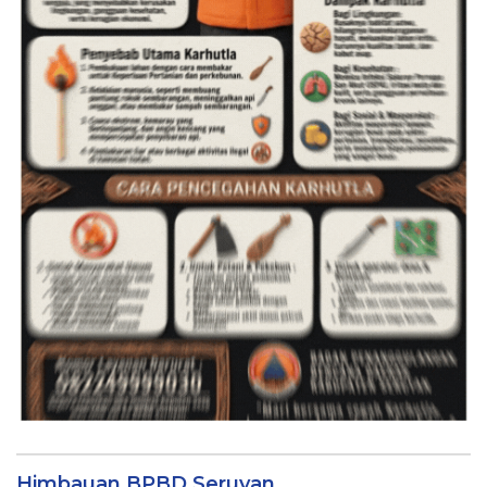
Himbauan BPBD Seruyan