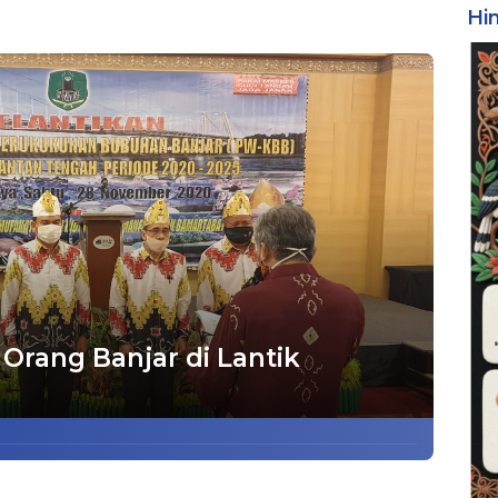
Hi
rang Banjar di Lantik