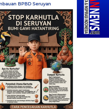
mbauan BPBD Seruyan