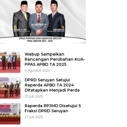
Wabup Sampaikan
Rancangan Perubahan KUA-
PPAS APBD TA 2025
6 Agustus 2025
DPRD Seruyan Setujui
Raperda APBD TA 2024
Ditetapkan Menjadi Perda
25 Juli 2025
Raperda RPJMD Disetujui 5
Fraksi DPRD Seruyan
21 Juli 2025