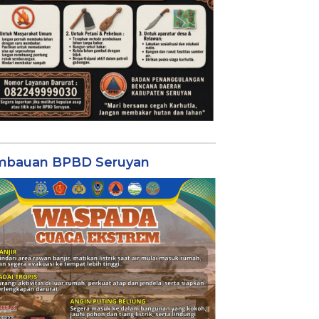
mbauan BPBD Seruyan