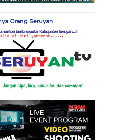
nya Orang Seruyan