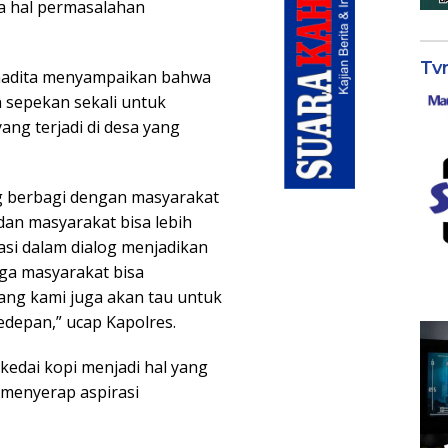
a hal permasalahan
Tv
amadita menyampaikan bahwa
 sepekan sekali untuk
g terjadi di desa yang
ing berbagi dengan masyarakat
dan masyarakat bisa lebih
asi dalam dialog menjadikan
gga masyarakat bisa
ng kami juga akan tau untuk
edepan,” ucap Kapolres.
 kedai kopi menjadi hal yang
 menyerap aspirasi