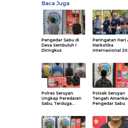
Baca Juga
Pengedar Sabu di
Peringatan Hari 
Desa Sembuluh I
Narkotika
Diringkus
Internasional 2
Polres Seruyan
Polsek Seruyan
Ungkap Peredaran
Tengah Amanka
Sabu, Terduga
Pengedar Sabu
Berprofesi Sebagai
Nakes