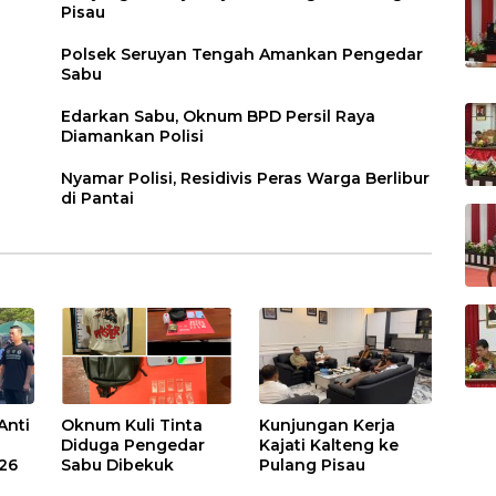
Pisau
Polsek Seruyan Tengah Amankan Pengedar
Sabu
Edarkan Sabu, Oknum BPD Persil Raya
Diamankan Polisi
Nyamar Polisi, Residivis Peras Warga Berlibur
di Pantai
Anti
Oknum Kuli Tinta
Kunjungan Kerja
Diduga Pengedar
Kajati Kalteng ke
026
Sabu Dibekuk
Pulang Pisau