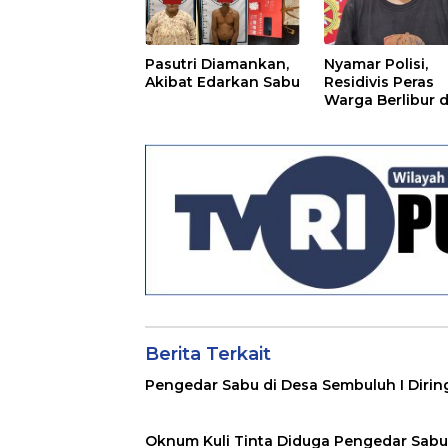
Pasutri Diamankan,
Nyamar Polisi,
Akibat Edarkan Sabu
Residivis Peras
Warga Berlibur d
Pantai
Berita Terkait
Pengedar Sabu di Desa Sembuluh I Dirin
Oknum Kuli Tinta Diduga Pengedar Sabu