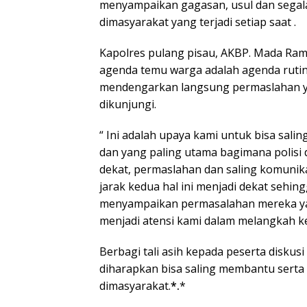
menyampaikan gagasan, usul dan segal
dimasyarakat yang terjadi setiap saat .
Kapolres pulang pisau, AKBP. Mada R
agenda temu warga adalah agenda rutin
mendengarkan langsung permaslahan yan
dikunjungi.
“ Ini adalah upaya kami untuk bisa sal
dan yang paling utama bagimana polisi 
dekat, permaslahan dan saling komunik
jarak kedua hal ini menjadi dekat sehin
menyampaikan permasalahan mereka ya
menjadi atensi kami dalam melangkah k
Berbagi tali asih kepada peserta diskusi
diharapkan bisa saling membantu serta
dimasyarakat.
*.
*