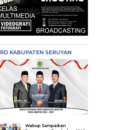
RD KABUPATEN SERUYAN
Wabup Sampaikan