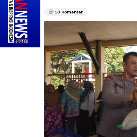
59
Komentar