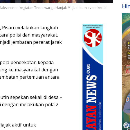
Hi
elaksanakan kegiatan Temu warga Hanjak Maju dalam event kedai
g Pisau melakukan langkah
tara polisi dan masyarakat,
enjadi jembatan pererat jarak
 pola pendekatan kepada
sung ke masyarakat dengan
 jembatan pertemuan antara
tin sepekan sekali di desa –
u dengan melakukan pola 2
iajak aktif untuk