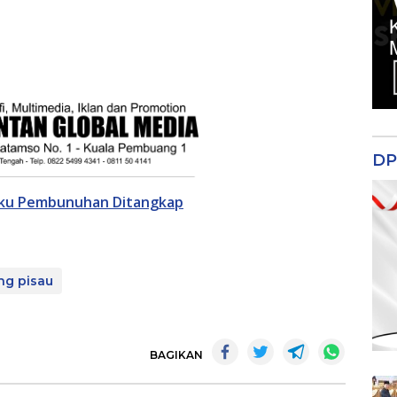
DP
aku Pembunuhan Ditangkap
ng pisau
BAGIKAN