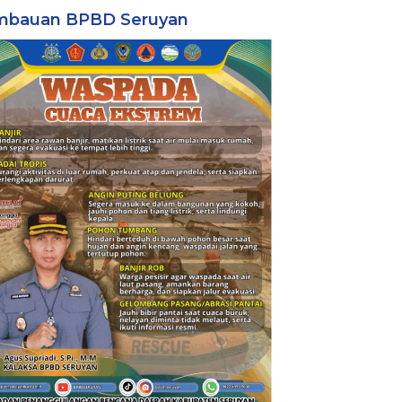
mbauan BPBD Seruyan