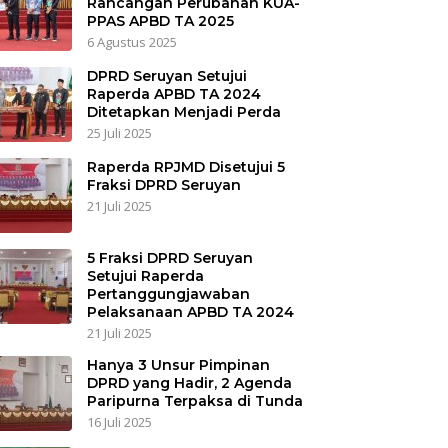
Rancangan Perubahan KUA-
PPAS APBD TA 2025
6 Agustus 2025
DPRD Seruyan Setujui
Raperda APBD TA 2024
Ditetapkan Menjadi Perda
25 Juli 2025
Raperda RPJMD Disetujui 5
Fraksi DPRD Seruyan
21 Juli 2025
5 Fraksi DPRD Seruyan
Setujui Raperda
Pertanggungjawaban
Pelaksanaan APBD TA 2024
21 Juli 2025
Hanya 3 Unsur Pimpinan
DPRD yang Hadir, 2 Agenda
Paripurna Terpaksa di Tunda
16 Juli 2025