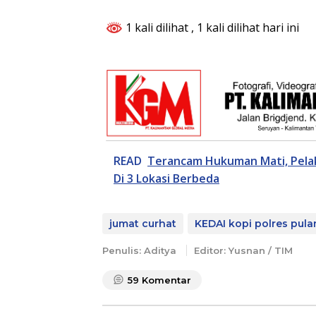
1 kali dilihat
, 1 kali dilihat hari ini
READ
Terancam Hukuman Mati, Pel
Di 3 Lokasi Berbeda
jumat curhat
KEDAI kopi polres pula
Penulis: Aditya
Editor: Yusnan / TIM
59
Komentar