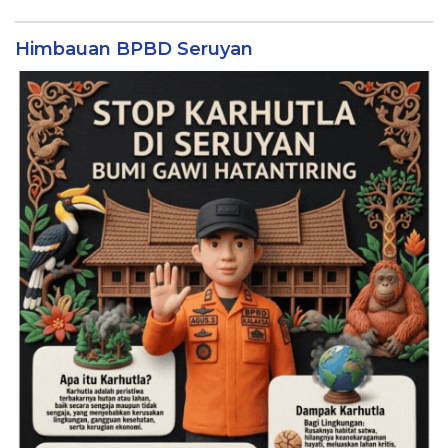
Himbauan BPBD Seruyan