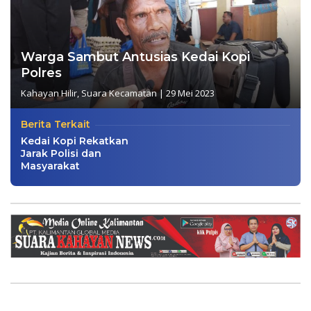
Warga Sambut Antusias Kedai Kopi
Polres
Kahayan Hilir
,
Suara Kecamatan
|
29 Mei 2023
Berita Terkait
Kedai Kopi Rekatkan
Jarak Polisi dan
Masyarakat