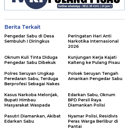
Berita Terkait
Pengedar Sabu di Desa
Peringatan Hari Anti
Sembuluh I Diringkus
Narkotika Internasional
2026
Oknum Kuli Tinta Diduga
Kunjungan Kerja Kajati
Pengedar Sabu Dibekuk
Kalteng ke Pulang Pisau
Polres Seruyan Ungkap
Polsek Seruyan Tengah
Peredaran Sabu, Terduga
Amankan Pengedar Sabu
Berprofesi Sebagai Nakes
Kasus Narkoba Melonjak,
Edarkan Sabu, Oknum
Bupati Himbau
BPD Persil Raya
Masyarakat Waspada
Diamankan Polisi
Pasutri Diamankan, Akibat
Nyamar Polisi, Residivis
Edarkan Sabu
Peras Warga Berlibur di
Pantai