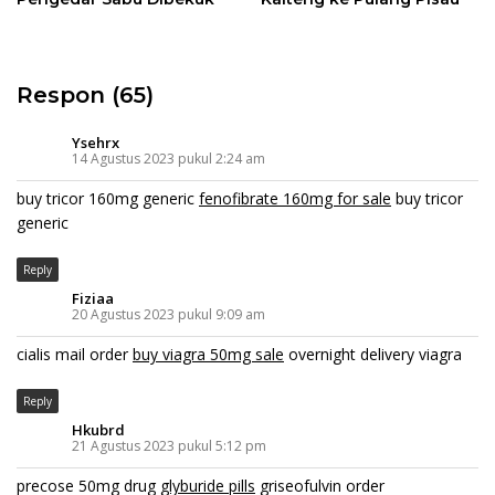
Respon (65)
Ysehrx
14 Agustus 2023 pukul 2:24 am
buy tricor 160mg generic
fenofibrate 160mg for sale
buy tricor
generic
Reply
Fiziaa
20 Agustus 2023 pukul 9:09 am
cialis mail order
buy viagra 50mg sale
overnight delivery viagra
Reply
Hkubrd
21 Agustus 2023 pukul 5:12 pm
precose 50mg drug
glyburide pills
griseofulvin order