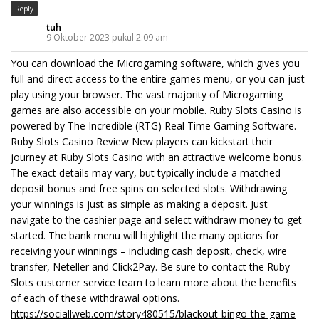
Reply
tuh
9 Oktober 2023 pukul 2:09 am
You can download the Microgaming software, which gives you
full and direct access to the entire games menu, or you can just
play using your browser. The vast majority of Microgaming
games are also accessible on your mobile. Ruby Slots Casino is
powered by The Incredible (RTG) Real Time Gaming Software.
Ruby Slots Casino Review New players can kickstart their
journey at Ruby Slots Casino with an attractive welcome bonus.
The exact details may vary, but typically include a matched
deposit bonus and free spins on selected slots. Withdrawing
your winnings is just as simple as making a deposit. Just
navigate to the cashier page and select withdraw money to get
started. The bank menu will highlight the many options for
receiving your winnings – including cash deposit, check, wire
transfer, Neteller and Click2Pay. Be sure to contact the Ruby
Slots customer service team to learn more about the benefits
of each of these withdrawal options.
https://sociallweb.com/story480515/blackout-bingo-the-game