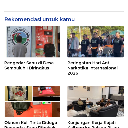
Rekomendasi untuk kamu
Pengedar Sabu di Desa
Peringatan Hari Anti
Sembuluh I Diringkus
Narkotika Internasional
2026
Oknum Kuli Tinta Diduga
Kunjungan Kerja Kajati
Pengedar Sabu Dibekuk
Kalteng ke Pulang Pisau