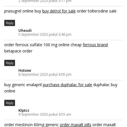
2 September 2023 pukul 3:17 pm
prasugrel online buy
buy detrol for sale
order tolterodine sale
Reply
Uheudi
5 September 2023 pukul 3:46 pm
order ferrous sulfate 100 mg online cheap
ferrous brand
betapace order
Reply
Hstsxw
8 September 2023 pukul 4:05 pm
buy generic enalapril
purchase duphalac for sale
duphalac buy
online
Reply
Klptcc
9 September 2023 pukul 4:55 am
order mestinon 60mg generic
order maxalt pills
order maxalt