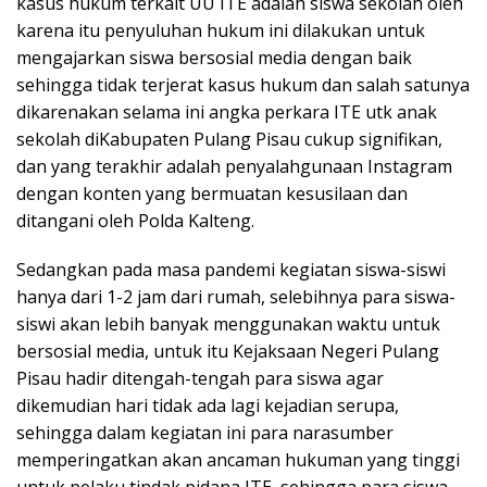
kasus hukum terkait UU ITE adalah siswa sekolah oleh
karena itu penyuluhan hukum ini dilakukan untuk
mengajarkan siswa bersosial media dengan baik
sehingga tidak terjerat kasus hukum dan salah satunya
dikarenakan selama ini angka perkara ITE utk anak
sekolah diKabupaten Pulang Pisau cukup signifikan,
dan yang terakhir adalah penyalahgunaan Instagram
dengan konten yang bermuatan kesusilaan dan
ditangani oleh Polda Kalteng.
Sedangkan pada masa pandemi kegiatan siswa-siswi
hanya dari 1-2 jam dari rumah, selebihnya para siswa-
siswi akan lebih banyak menggunakan waktu untuk
bersosial media, untuk itu Kejaksaan Negeri Pulang
Pisau hadir ditengah-tengah para siswa agar
dikemudian hari tidak ada lagi kejadian serupa,
sehingga dalam kegiatan ini para narasumber
memperingatkan akan ancaman hukuman yang tinggi
untuk pelaku tindak pidana ITE, sehingga para siswa-