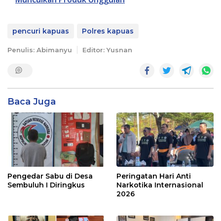
pencuri kapuas
Polres kapuas
Penulis: Abimanyu
Editor: Yusnan
Baca Juga
Pengedar Sabu di Desa
Peringatan Hari Anti
Sembuluh I Diringkus
Narkotika Internasional
2026