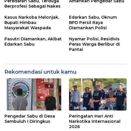
Peredaran Sabu, Terduga
Amankan Pengedar Sabu
Berprofesi Sebagai Nakes
Kasus Narkoba Melonjak,
Edarkan Sabu, Oknum
Bupati Himbau
BPD Persil Raya
Masyarakat Waspada
Diamankan Polisi
Pasutri Diamankan, Akibat
Nyamar Polisi, Residivis
Edarkan Sabu
Peras Warga Berlibur di
Pantai
Rekomendasi untuk kamu
Pengedar Sabu di Desa
Peringatan Hari Anti
Sembuluh I Diringkus
Narkotika Internasional
2026