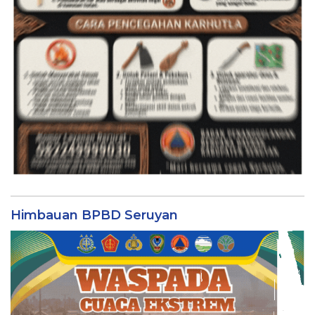
Himbauan BPBD Seruyan