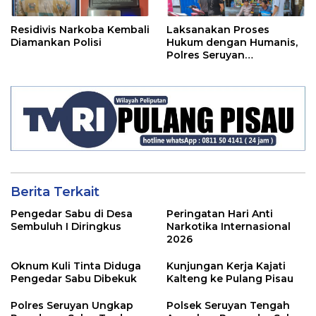
Residivis Narkoba Kembali
Laksanakan Proses
Diamankan Polisi
Hukum dengan Humanis,
Polres Seruyan
Selamatkan Anak di
Bawah Umur Dari Amukan
Massa
Berita Terkait
Pengedar Sabu di Desa
Peringatan Hari Anti
Sembuluh I Diringkus
Narkotika Internasional
2026
Oknum Kuli Tinta Diduga
Kunjungan Kerja Kajati
Pengedar Sabu Dibekuk
Kalteng ke Pulang Pisau
Polres Seruyan Ungkap
Polsek Seruyan Tengah