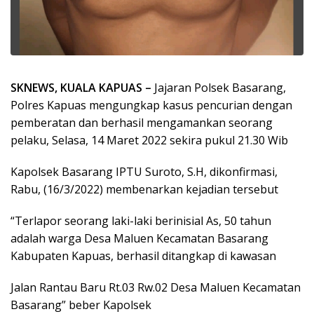
SKNEWS, KUALA KAPUAS –
Jajaran Polsek Basarang,
Polres Kapuas mengungkap kasus pencurian dengan
pemberatan dan berhasil mengamankan seorang
pelaku, Selasa, 14 Maret 2022 sekira pukul 21.30 Wib
Kapolsek Basarang IPTU Suroto, S.H, dikonfirmasi,
Rabu, (16/3/2022) membenarkan kejadian tersebut
“Terlapor seorang laki-laki berinisial As, 50 tahun
adalah warga Desa Maluen Kecamatan Basarang
Kabupaten Kapuas, berhasil ditangkap di kawasan
Jalan Rantau Baru Rt.03 Rw.02 Desa Maluen Kecamatan
Basarang” beber Kapolsek