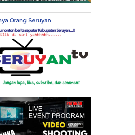
nya Orang Seruyan