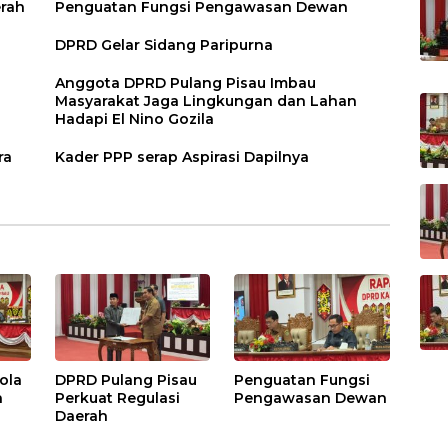
erah
Penguatan Fungsi Pengawasan Dewan
DPRD Gelar Sidang Paripurna
Anggota DPRD Pulang Pisau Imbau
Masyarakat Jaga Lingkungan dan Lahan
Hadapi El Nino Gozila
ra
Kader PPP serap Aspirasi Dapilnya
ola
DPRD Pulang Pisau
Penguatan Fungsi
h
Perkuat Regulasi
Pengawasan Dewan
Daerah