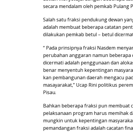
secara mendalam oleh pemkab Pulang P
Salah satu fraksi pendukung dewan yan
adalah membuat beberapa catatan pent
dilakukan pemkab betul – betul dicermat
“ Pada prinsipnya fraksi Nasdem menya
perubahan anggaran namun beberapa c
dicermati adalah penggunaan dan aloka
benar menyentuh kepentingan masyarak
kan pembangunan daerah mengacu pad
masayarakat,” Ucap Rini politikus pere
Pisau.
Bahkan beberapa fraksi pun membuat ca
pelaksanaan program harus memihak d
mungkin untuk kepentingan masyarakat
pemandangan fraksi adalah cacatan fin