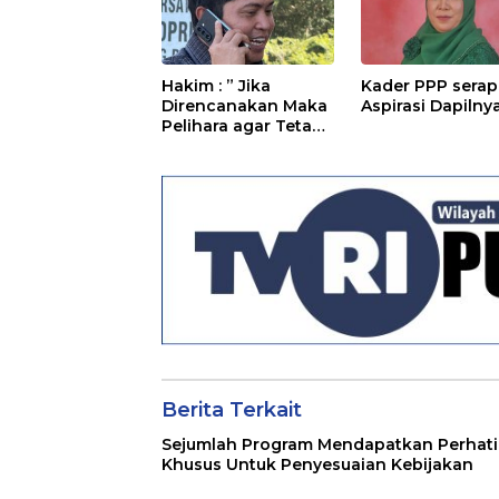
Hakim : ” Jika
Kader PPP serap
Direncanakan Maka
Aspirasi Dapilny
Pelihara agar Tetap
Bermanfaat”
Berita Terkait
Sejumlah Program Mendapatkan Perhat
Khusus Untuk Penyesuaian Kebijakan