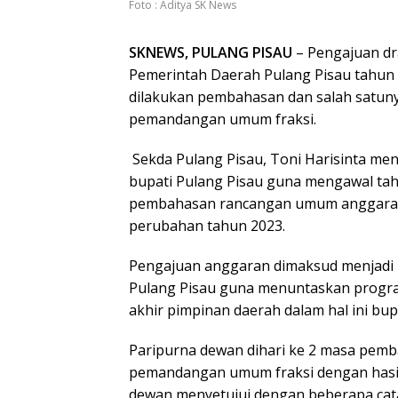
Foto : Aditya SK News
SKNEWS, PULANG PISAU
– Pengajuan d
Pemerintah Daerah Pulang Pisau tahun
dilakukan pembahasan dan salah satuny
pemandangan umum fraksi.
Sekda Pulang Pisau, Toni Harisinta me
bupati Pulang Pisau guna mengawal ta
pembahasan rancangan umum anggara
perubahan tahun 2023.
Pengajuan anggaran dimaksud menjadi
Pulang Pisau guna menuntaskan progr
akhir pimpinan daerah dalam hal ini bup
Paripurna dewan dihari ke 2 masa pem
pemandangan umum fraksi dengan hasi
dewan menyetujui dengan beberapa cata