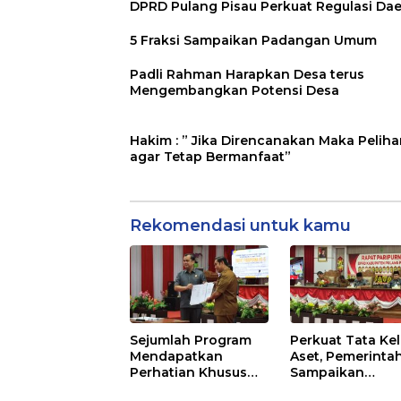
DPRD Pulang Pisau Perkuat Regulasi Da
5 Fraksi Sampaikan Padangan Umum
Padli Rahman Harapkan Desa terus
Mengembangkan Potensi Desa
Hakim : ” Jika Direncanakan Maka Peliha
agar Tetap Bermanfaat”
Rekomendasi untuk kamu
Sejumlah Program
Perkuat Tata Kel
Mendapatkan
Aset, Pemerinta
Perhatian Khusus
Sampaikan
Untuk Penyesuaian
Pedoman Baru