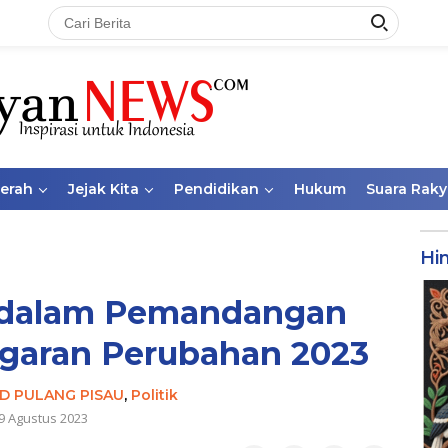
aerah
Jejak Kita
Pendidikan
Hukum
Suara Raky
Hi
 dalam Pemandangan
aran Perubahan 2023
D PULANG PISAU
,
Politik
9 Agustus 2023