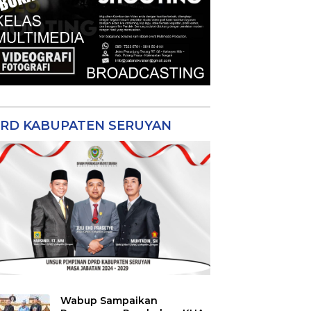
RD KABUPATEN SERUYAN
Wabup Sampaikan