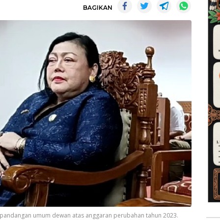
BAGIKAN
 pandangan umum dewan atas anggaran perubahan tahun 2023.