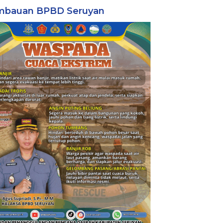
mbauan BPBD Seruyan