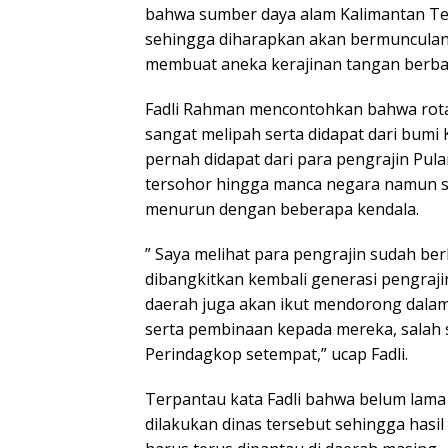
bahwa sumber daya alam Kalimantan T
sehingga diharapkan akan bermunculan 
membuat aneka kerajinan tangan berbaha
Fadli Rahman mencontohkan bahwa rota
sangat melipah serta didapat dari bumi 
pernah didapat dari para pengrajin Pula
tersohor hingga manca negara namun sa
menurun dengan beberapa kendala.
” Saya melihat para pengrajin sudah berk
dibangkitkan kembali generasi pengrajin
daerah juga akan ikut mendorong dala
serta pembinaan kepada mereka, salah s
Perindagkop setempat,” ucap Fadli.
Terpantau kata Fadli bahwa belum lama 
dilakukan dinas tersebut sehingga hasil