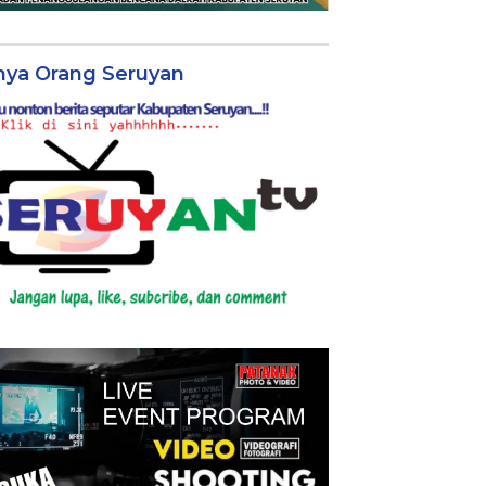
nya Orang Seruyan