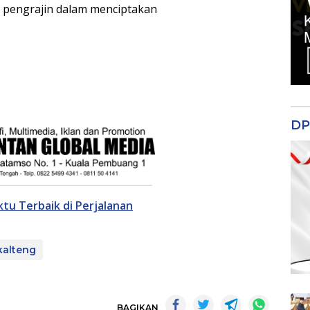
pengrajin dalam menciptakan
DP
tu Terbaik di Perjalanan
kalteng
BAGIKAN