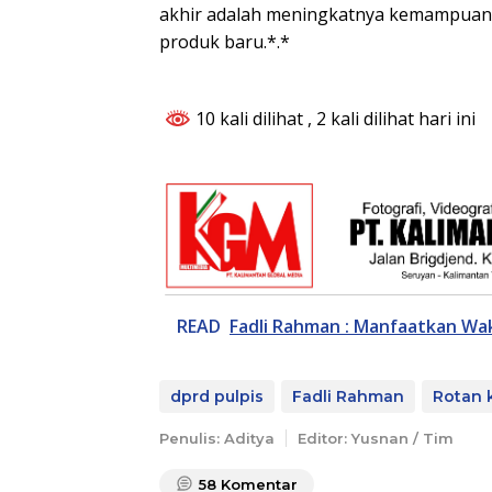
akhir adalah meningkatnya kemampuan 
produk baru.*.*
10 kali dilihat
, 2 kali dilihat hari ini
READ
Fadli Rahman : Manfaatkan Wak
dprd pulpis
Fadli Rahman
Rotan 
Penulis: Aditya
Editor: Yusnan / Tim
58
Komentar