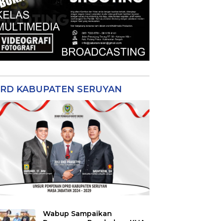
RD KABUPATEN SERUYAN
Wabup Sampaikan