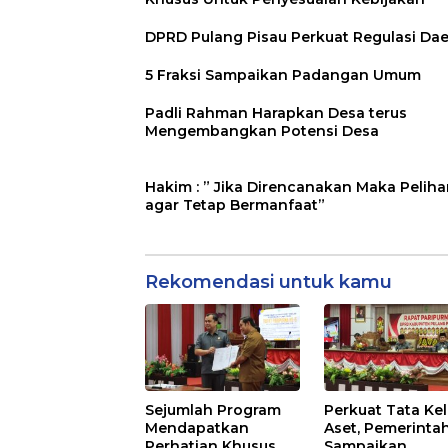
DPRD Pulang Pisau Perkuat Regulasi Da
5 Fraksi Sampaikan Padangan Umum
Padli Rahman Harapkan Desa terus
Mengembangkan Potensi Desa
Hakim : ” Jika Direncanakan Maka Peliha
agar Tetap Bermanfaat”
Rekomendasi untuk kamu
Sejumlah Program
Perkuat Tata Kel
Mendapatkan
Aset, Pemerinta
Perhatian Khusus
Sampaikan