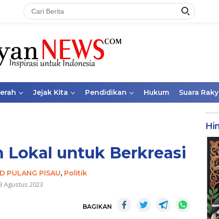
aerah
Jejak Kita
Pendidikan
Hukum
Suara Raky
Hi
 Lokal untuk Berkreasi
D PULANG PISAU
,
Politik
3 Agustus 2023
BAGIKAN