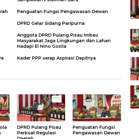
erah
Penguatan Fungsi Pengawasan Dewan
DPRD Gelar Sidang Paripurna
Anggota DPRD Pulang Pisau Imbau
Masyarakat Jaga Lingkungan dan Lahan
Hadapi El Nino Gozila
ra
Kader PPP serap Aspirasi Dapilnya
ola
DPRD Pulang Pisau
Penguatan Fungsi
h
Perkuat Regulasi
Pengawasan Dewan
Daerah