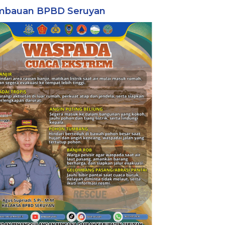
mbauan BPBD Seruyan