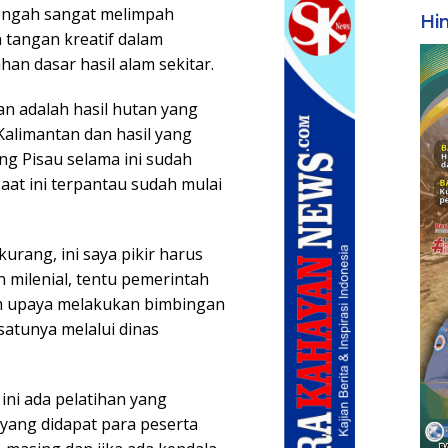
engah sangat melimpah
Hi
tangan kreatif dalam
n dasar hasil alam sekitar.
n adalah hasil hutan yang
Kalimantan dan hasil yang
ng Pisau selama ini sudah
at ini terpantau sudah mulai
urang, ini saya pikir harus
 milenial, tentu pemerintah
m upaya melakukan bimbingan
atunya melalui dinas
ini ada pelatihan yang
 yang didapat para peserta