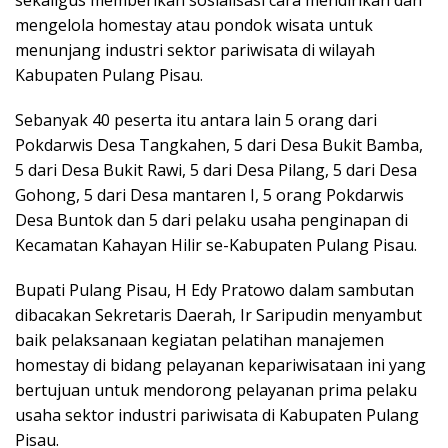
sekaligus memberikan sosialisasi cara mendirikan dan
mengelola homestay atau pondok wisata untuk
menunjang industri sektor pariwisata di wilayah
Kabupaten Pulang Pisau.
Sebanyak 40 peserta itu antara lain 5 orang dari
Pokdarwis Desa Tangkahen, 5 dari Desa Bukit Bamba,
5 dari Desa Bukit Rawi, 5 dari Desa Pilang, 5 dari Desa
Gohong, 5 dari Desa mantaren I, 5 orang Pokdarwis
Desa Buntok dan 5 dari pelaku usaha penginapan di
Kecamatan Kahayan Hilir se-Kabupaten Pulang Pisau.
Bupati Pulang Pisau, H Edy Pratowo dalam sambutan
dibacakan Sekretaris Daerah, Ir Saripudin menyambut
baik pelaksanaan kegiatan pelatihan manajemen
homestay di bidang pelayanan kepariwisataan ini yang
bertujuan untuk mendorong pelayanan prima pelaku
usaha sektor industri pariwisata di Kabupaten Pulang
Pisau.