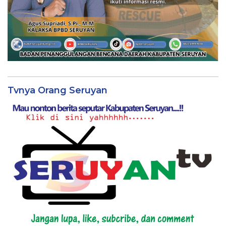
Himbauan BPBD Seruyan