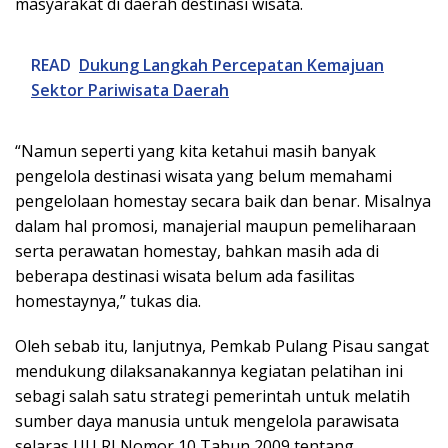
masyarakat di daerah destinasi wisata.
READ
Dukung Langkah Percepatan Kemajuan
Sektor Pariwisata Daerah
“Namun seperti yang kita ketahui masih banyak
pengelola destinasi wisata yang belum memahami
pengelolaan homestay secara baik dan benar. Misalnya
dalam hal promosi, manajerial maupun pemeliharaan
serta perawatan homestay, bahkan masih ada di
beberapa destinasi wisata belum ada fasilitas
homestaynya,” tukas dia.
Oleh sebab itu, lanjutnya, Pemkab Pulang Pisau sangat
mendukung dilaksanakannya kegiatan pelatihan ini
sebagi salah satu strategi pemerintah untuk melatih
sumber daya manusia untuk mengelola parawisata
selaras UU RI Nomor 10 Tahun 2009 tentang