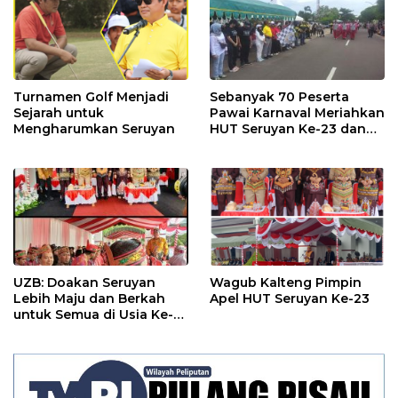
Turnamen Golf Menjadi
Sebanyak 70 Peserta
Sejarah untuk
Pawai Karnaval Meriahkan
Mengharumkan Seruyan
HUT Seruyan Ke-23 dan
HUT RI ke-80
UZB: Doakan Seruyan
Wagub Kalteng Pimpin
Lebih Maju dan Berkah
Apel HUT Seruyan Ke-23
untuk Semua di Usia Ke-
23 Tahun