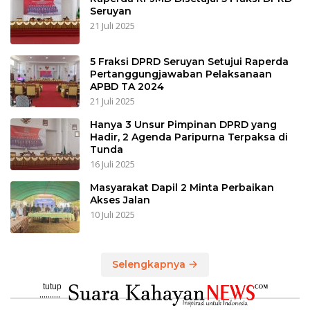
DPRD KABUPATEN SERUYAN
Wabup Sampaikan Rancangan
Perubahan KUA-PPAS APBD TA 2025
6 Agustus 2025
DPRD Seruyan Setujui Raperda APBD TA
tutup
2024 Ditetapkan Menjadi Perda
..........
25 Juli 2025