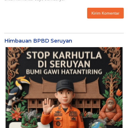
Himbauan BPBD Seruyan