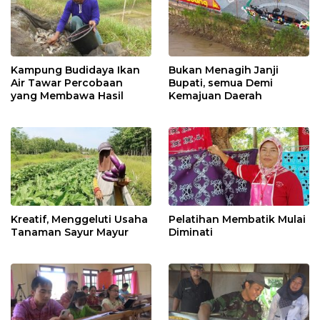
Kampung Budidaya Ikan
Bukan Menagih Janji
Air Tawar Percobaan
Bupati, semua Demi
yang Membawa Hasil
Kemajuan Daerah
Kreatif, Menggeluti Usaha
Pelatihan Membatik Mulai
Tanaman Sayur Mayur
Diminati