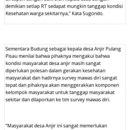
demikian setiap RT sedapat mungkin tanggap kondisi
Kesehatan warga sekitarnya,” Kata Sugondo.
Sementara Budung sebagai kepala desa Anjir Pulang
Pisau menilai bahwa pihaknya mengakui bahwa
kondisi masyarakat desa anjir masih sangat
diperlukan polesan dalam gerakan kesehatan
masyarakat dan hadirnya survey mawas diri sangat
tepat dan pihaknya akan menggerakkan komponen
kelompok masyarakat untuk tanggap masyarakat
sekitar dan dilaporkan ke tim survey mawas diri.
“Masyarakat desa Anjir ini sangat memerlukan