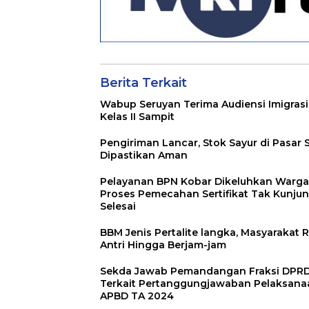
Berita Terkait
Wabup Seruyan Terima Audiensi Imigrasi
Kelas II Sampit
Pengiriman Lancar, Stok Sayur di Pasar 
Dipastikan Aman
Pelayanan BPN Kobar Dikeluhkan Warga
Proses Pemecahan Sertifikat Tak Kunju
Selesai
BBM Jenis Pertalite langka, Masyarakat R
Antri Hingga Berjam-jam
Sekda Jawab Pemandangan Fraksi DPR
Terkait Pertanggungjawaban Pelaksana
APBD TA 2024