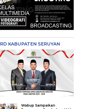
RD KABUPATEN SERUYAN
Wabup Sampaikan