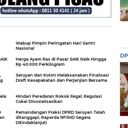
Wabup Pimpin Peringatan Hari Santri
Nasional
DP
SAIK
Harga Ayam Ras di Pasar SAIK Naik Hingga
Rp 40.000 Perkilogram
,
Seruyan dan Kotim Melaksanakan Finalisasi
ng
Draft Kesepakatan dan Perjanjian Bersama
ela
Hindari Peredaran Rokok Ilegal, Regulasi
Cukai Disosialisasikan
D
Pemandangan Fraksi DPRD Seruyan Telah
an
ditanggapi, Raperda RPJMD Segera
Ditindaklanjuti