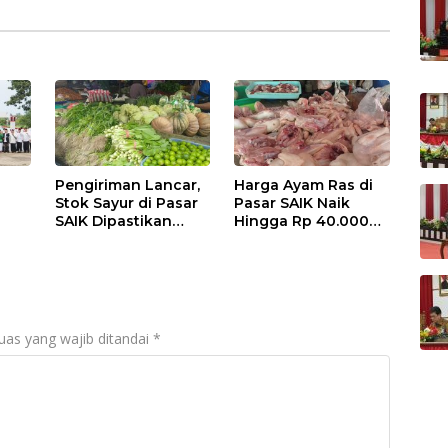
Pengiriman Lancar,
Harga Ayam Ras di
Stok Sayur di Pasar
Pasar SAIK Naik
SAIK Dipastikan
Hingga Rp 40.000
Aman
Perkilogram
uas yang wajib ditandai
*