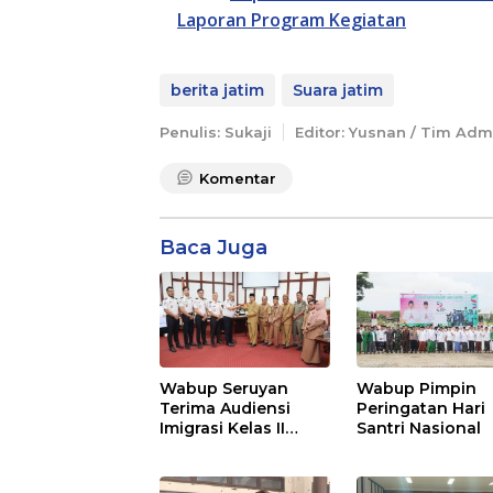
Laporan Program Kegiatan
berita jatim
Suara jatim
Penulis: Sukaji
Editor: Yusnan / Tim Adm
Komentar
Baca Juga
Wabup Seruyan
Wabup Pimpin
Terima Audiensi
Peringatan Hari
Imigrasi Kelas II
Santri Nasional
Sampit