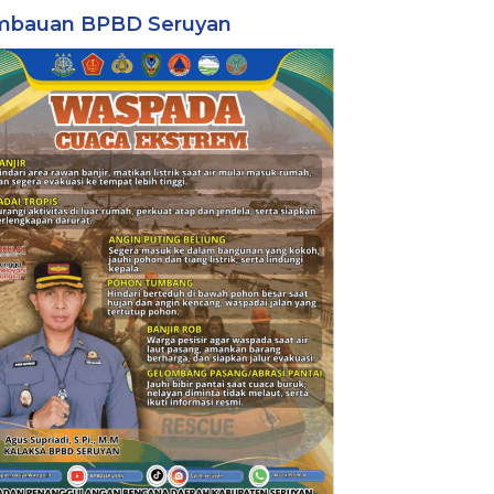
mbauan BPBD Seruyan