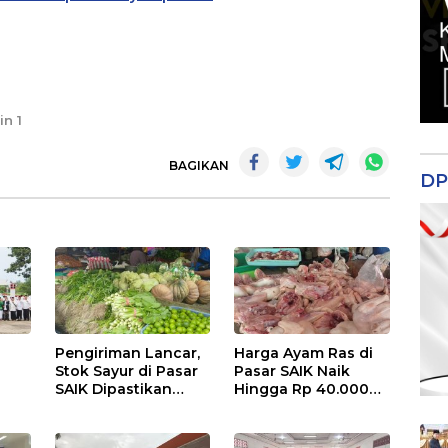
in 1
BAGIKAN
DP
Pengiriman Lancar,
Harga Ayam Ras di
Stok Sayur di Pasar
Pasar SAIK Naik
SAIK Dipastikan
Hingga Rp 40.000
Aman
Perkilogram