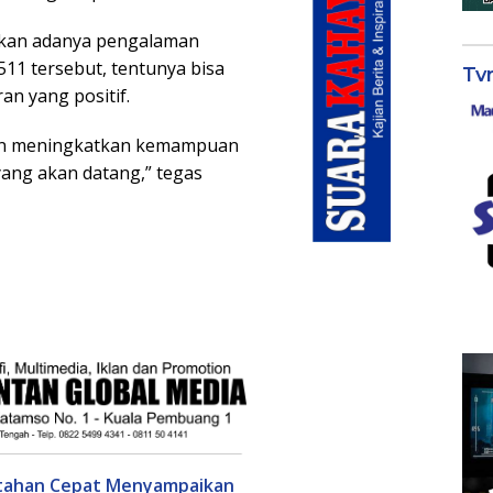
skan adanya pengalaman
511 tersebut, tentunya bisa
Tv
an yang positif.
dan meningkatkan kemampuan
yang akan datang,” tegas
ntahan Cepat Menyampaikan