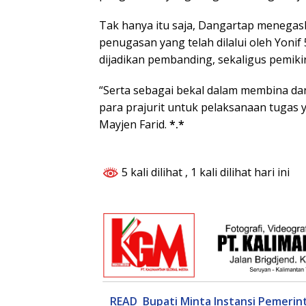
Tak hanya itu saja, Dangartap menega
penugasan yang telah dilalui oleh Yonif 
dijadikan pembanding, sekaligus pemikir
“Serta sebagai bekal dalam membina 
para prajurit untuk pelaksanaan tugas 
Mayjen Farid.
*.*
5 kali dilihat
, 1 kali dilihat hari ini
READ
Bupati Minta Instansi Pemeri