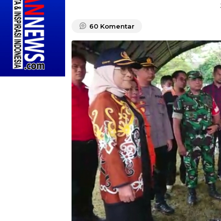
60
Komentar