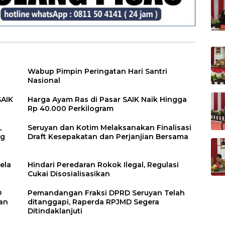
Wabup Pimpin Peringatan Hari Santri
Nasional
SAIK
Harga Ayam Ras di Pasar SAIK Naik Hingga
Rp 40.000 Perkilogram
,
Seruyan dan Kotim Melaksanakan Finalisasi
ng
Draft Kesepakatan dan Perjanjian Bersama
ela
Hindari Peredaran Rokok Ilegal, Regulasi
Cukai Disosialisasikan
D
Pemandangan Fraksi DPRD Seruyan Telah
an
ditanggapi, Raperda RPJMD Segera
Ditindaklanjuti