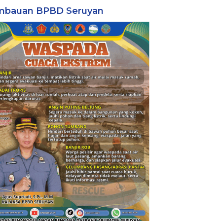
mbauan BPBD Seruyan