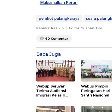
Maksimalkan Peran
pemkot palangkaraya
suara palang
Penulis: Razikin
Editor: Yusnan Tim
60
Komentar
Baca Juga
Wabup Seruyan
Wabup Pimpin
Terima Audiensi
Peringatan Hari
Imigrasi Kelas II
Santri Nasional
Sampit