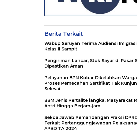
Berita Terkait
Wabup Seruyan Terima Audiensi Imigrasi
Kelas II Sampit
Pengiriman Lancar, Stok Sayur di Pasar 
Dipastikan Aman
Pelayanan BPN Kobar Dikeluhkan Warga
Proses Pemecahan Sertifikat Tak Kunju
Selesai
BBM Jenis Pertalite langka, Masyarakat R
Antri Hingga Berjam-jam
Sekda Jawab Pemandangan Fraksi DPR
Terkait Pertanggungjawaban Pelaksana
APBD TA 2024