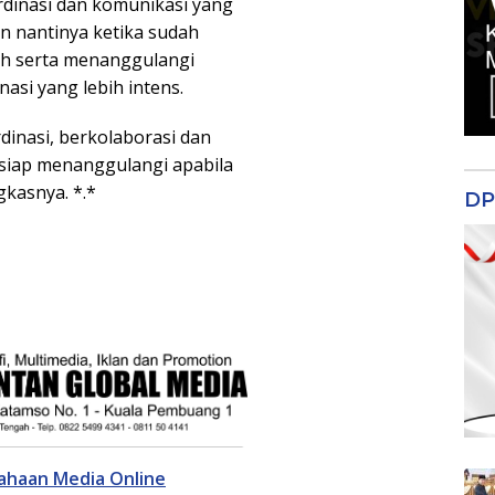
dinasi dan komunikasi yang
un nantinya ketika sudah
ah serta menanggulangi
si yang lebih intens.
dinasi, berkolaborasi dan
siap menanggulangi apabila
gkasnya. *.*
DP
sahaan Media Online