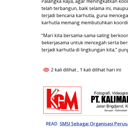
Palangka Raya, agar meningkatkan koor
telah terbangun, baik selama ini, maup
terjadi bencana karhutla, guna menceg
karhutla memang membutuhkan koordina
“Mari kita bersama-sama saling berkoor
bekerjasama untuk mencegah serta ber
terjadi karhutla di lingkungan kita,” pun
2 kali dilihat
, 1 kali dilihat hari ini
READ
SMSI Sebagai Organisasi Peru