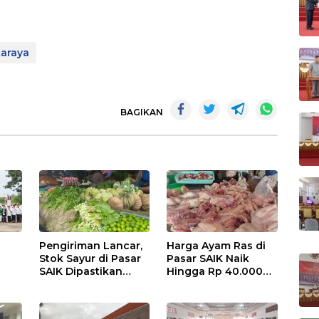
karaya
BAGIKAN
Pengiriman Lancar,
Harga Ayam Ras di
Stok Sayur di Pasar
Pasar SAIK Naik
SAIK Dipastikan
Hingga Rp 40.000
Aman
Perkilogram