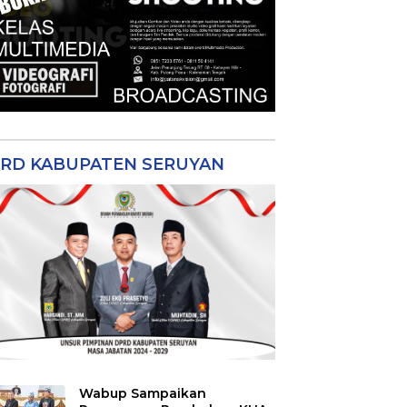
RD KABUPATEN SERUYAN
Wabup Sampaikan