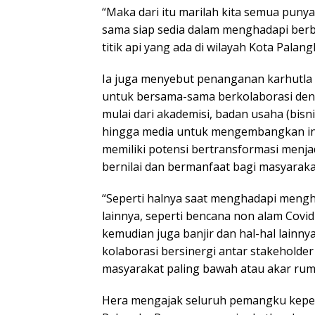
“Maka dari itu marilah kita semua pun
sama siap sedia dalam menghadapi be
titik api yang ada di wilayah Kota Palan
Ia juga menyebut penanganan karhutla 
untuk bersama-sama berkolaborasi de
mulai dari akademisi, badan usaha (bisn
hingga media untuk mengembangkan in
memiliki potensi bertransformasi menj
bernilai dan bermanfaat bagi masyaraka
“Seperti halnya saat menghadapi meng
lainnya, seperti bencana non alam Covid
kemudian juga banjir dan hal-hal lainnya
kolaborasi bersinergi antar stakeholde
masyarakat paling bawah atau akar rum
Hera mengajak seluruh pemangku kepen