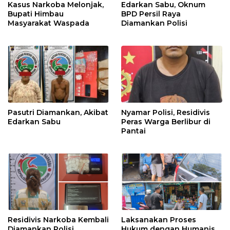
Kasus Narkoba Melonjak,
Edarkan Sabu, Oknum
Bupati Himbau
BPD Persil Raya
Masyarakat Waspada
Diamankan Polisi
Pasutri Diamankan, Akibat
Nyamar Polisi, Residivis
Edarkan Sabu
Peras Warga Berlibur di
Pantai
Residivis Narkoba Kembali
Laksanakan Proses
Diamankan Polisi
Hukum dengan Humanis,