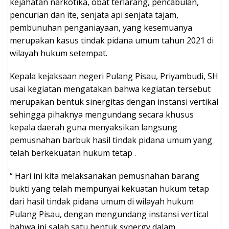
kejahatan narkotika, obat terlarang, pencabulan,
pencurian dan ite, senjata api senjata tajam,
pembunuhan penganiayaan, yang kesemuanya
merupakan kasus tindak pidana umum tahun 2021 di
wilayah hukum setempat.
Kepala kejaksaan negeri Pulang Pisau, Priyambudi, SH
usai kegiatan mengatakan bahwa kegiatan tersebut
merupakan bentuk sinergitas dengan instansi vertikal
sehingga pihaknya mengundang secara khusus
kepala daerah guna menyaksikan langsung
pemusnahan barbuk hasil tindak pidana umum yang
telah berkekuatan hukum tetap .
“ Hari ini kita melaksanakan pemusnahan barang
bukti yang telah mempunyai kekuatan hukum tetap
dari hasil tindak pidana umum di wilayah hukum
Pulang Pisau, dengan mengundang instansi vertical
bahwa ini salah satu bentuk synergy dalam