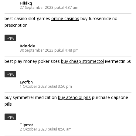
Hlklkq
27 September 2023 pukul 4:37 am
best casino slot games
online casinos
buy furosemide no
prescription
Reply
Rdndde
30 September 2023 pukul 4:48 pm
best play money poker sites
buy cheap stromectol
ivermectin 50
Reply
Eyofbh
1 Oktober 2023 pukul 3:50 pm
buy symmetrel medication
buy atenolol pills
purchase dapsone
pills
Reply
Tlpmst
2 Oktober 2023 pukul 8:50 am