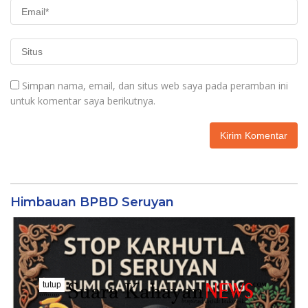
Simpan nama, email, dan situs web saya pada peramban ini
untuk komentar saya berikutnya.
Himbauan BPBD Seruyan
tutup
..........