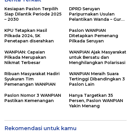
Kesiapan Paslon Terpilih
DPRD Seruyan
Siap Dilantik Periode 2025
Paripurnakan Usulan
– 2030
Pelantikan Wanda – Guru
Supian
KPU Tetapkan Hasil
Paslon WANPIAN
Pilkada 2024, SK
Ditetapkan Pemenang
Penetapan diserahkan
Pilkada Seruyan
WANPIAN: Capaian
WANPIAN Ajak Masyarakat
Pilkada Merupakan
untuk Bersatu dan
Nikmat Terbesar
Menghilangkan Polarisasi
Ribuan Masyarakat Hadiri
WANPIAN Meraih Suara
Syukuran Tim
Tertinggi Dibandingkan 3
Pemenangan WANPIAN
Paslon Lain
Paslon Nomor 3 WANPIAN
Hanya Targetkan 35
Pastikan Kemenangan
Persen, Paslon WANPIAN
Yakin Menang
Rekomendasi untuk kamu