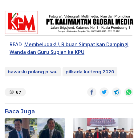
READ
Membeludak!!!, Ribuan Simpatisan Dampingi
Wanda dan Guru Supian ke KPU
bawaslu pulang pisau
pilkada kalteng 2020
67
Baca Juga