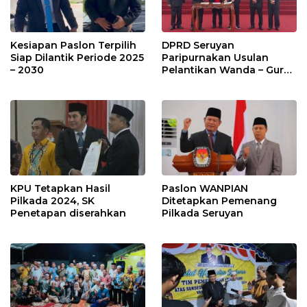
Kesiapan Paslon Terpilih
DPRD Seruyan
Siap Dilantik Periode 2025
Paripurnakan Usulan
– 2030
Pelantikan Wanda – Guru
Supian
KPU Tetapkan Hasil
Paslon WANPIAN
Pilkada 2024, SK
Ditetapkan Pemenang
Penetapan diserahkan
Pilkada Seruyan