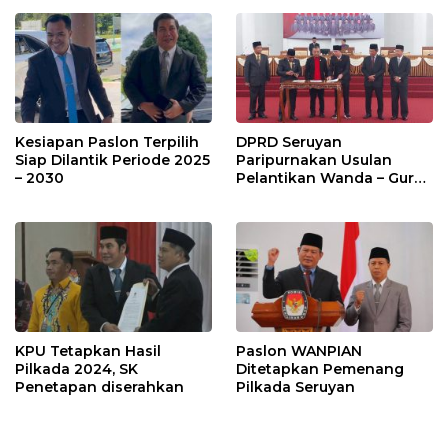
Kesiapan Paslon Terpilih
DPRD Seruyan
Siap Dilantik Periode 2025
Paripurnakan Usulan
– 2030
Pelantikan Wanda – Guru
Supian
KPU Tetapkan Hasil
Paslon WANPIAN
Pilkada 2024, SK
Ditetapkan Pemenang
Penetapan diserahkan
Pilkada Seruyan