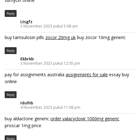
sumycin online
Reply
Ltsgfz
3 November 2023 pukul 5:08 am
buy tamsulosin pills
zocor 20mg uk
buy zocor 10mg generic
Reply
Ekbrkb
3 November 2023 pukul 12:05 pm
pay for assignments australia
assignments for sale
essay buy
online
Reply
Idulhb
4 November 2023 pukul 11:08 pm
buy aldactone generic
order valacyclovir 1000mg generic
proscar 1mg price
Reply