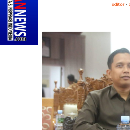
Editor
-