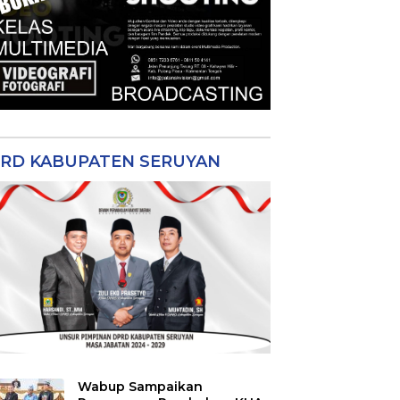
RD KABUPATEN SERUYAN
Wabup Sampaikan