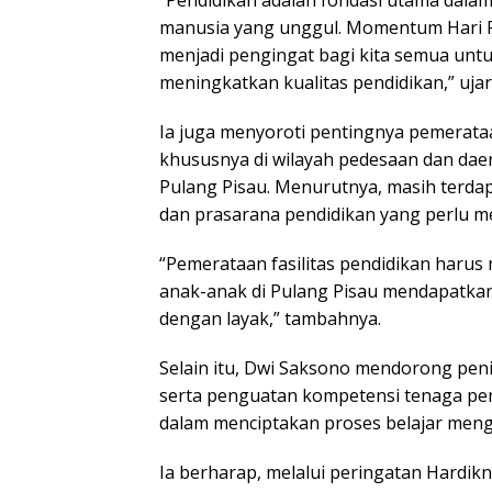
“Pendidikan adalah fondasi utama dal
manusia yang unggul. Momentum Hari Pe
menjadi pengingat bagi kita semua unt
meningkatkan kualitas pendidikan,” ujar
Ia juga menyoroti pentingnya pemerata
khususnya di wilayah pedesaan dan daer
Pulang Pisau. Menurutnya, masih terdap
dan prasarana pendidikan yang perlu me
“Pemerataan fasilitas pendidikan harus 
anak-anak di Pulang Pisau mendapatkan
dengan layak,” tambahnya.
Selain itu, Dwi Saksono mendorong pen
serta penguatan kompetensi tenaga pend
dalam menciptakan proses belajar menga
Ia berharap, melalui peringatan Hardikn