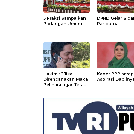
5 Fraksi Sampaikan
DPRD Gelar Sid
Padangan Umum
Paripurna
Hakim : ” Jika
Kader PPP serap
Direncanakan Maka
Aspirasi Dapilny
Pelihara agar Tetap
Bermanfaat”