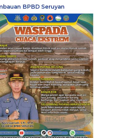
mbauan BPBD Seruyan