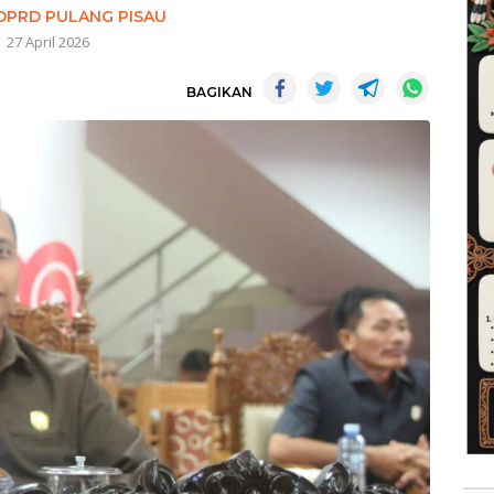
DPRD PULANG PISAU
27 April 2026
BAGIKAN