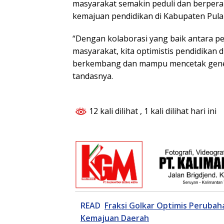
masyarakat semakin peduli dan berper
kemajuan pendidikan di Kabupaten Pula
“Dengan kolaborasi yang baik antara p
masyarakat, kita optimistis pendidikan 
berkembang dan mampu mencetak gener
tandasnya.
12 kali dilihat
, 1 kali dilihat hari ini
READ
Fraksi Golkar Optimis Peruba
Kemajuan Daerah