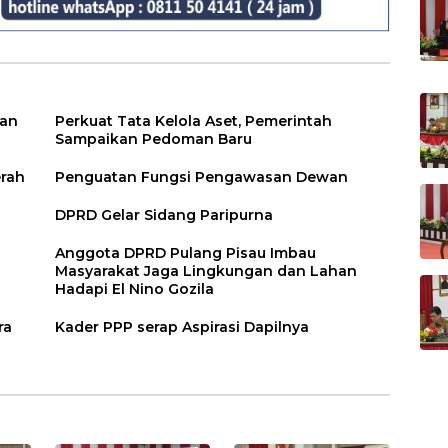
ian
Perkuat Tata Kelola Aset, Pemerintah
Sampaikan Pedoman Baru
erah
Penguatan Fungsi Pengawasan Dewan
DPRD Gelar Sidang Paripurna
Anggota DPRD Pulang Pisau Imbau
Masyarakat Jaga Lingkungan dan Lahan
Hadapi El Nino Gozila
ra
Kader PPP serap Aspirasi Dapilnya