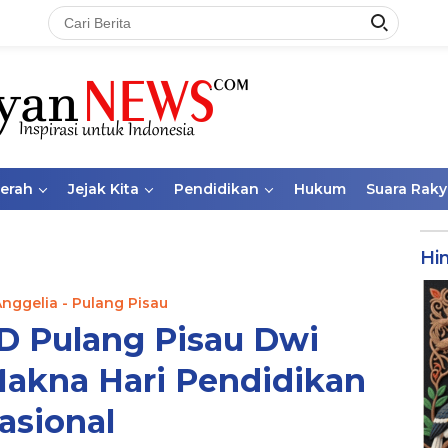
aerah
Jejak Kita
Pendidikan
Hukum
Suara Raky
Hi
Anggelia - Pulang Pisau
 Pulang Pisau Dwi
Makna Hari Pendidikan
asional