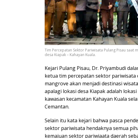
Tim Percepatan Sektor Pariwisata Pulang Pisau saat mel
desa Kiapak – Kahayan Kuala.
Kejari Pulang Pisau, Dr. Priyambudi da
ketua tim percepatan sektor pariwisata 
mangrove akan menjadi destinasi wisat
apalagi lokasi desa Kiapak adalah lokas
kawasan kecamatan Kahayan Kuala selain
Cemantan.
Selain itu kata kejari bahwa pasca pen
sektor pariwisata hendaknya semua pi
kemajuan sektor pariwiaata daerah se