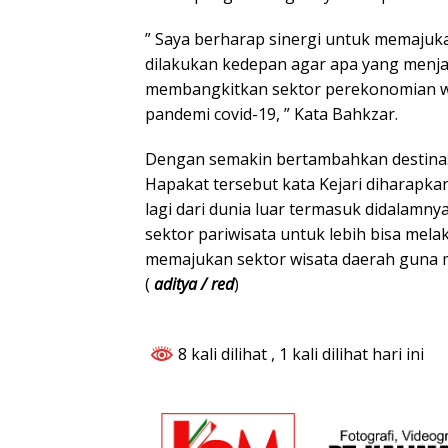
” Saya berharap sinergi untuk memajuka
dilakukan kedepan agar apa yang menja
membangkitkan sektor perekonomian wi
pandemi covid-19, ” Kata Bahkzar.
Dengan semakin bertambahkan destinas
Hapakat tersebut kata Kejari diharapkan
lagi dari dunia luar termasuk didalamny
sektor pariwisata untuk lebih bisa mela
memajukan sektor wisata daerah guna 
(
aditya / red
)
8 kali dilihat
, 1 kali dilihat hari ini