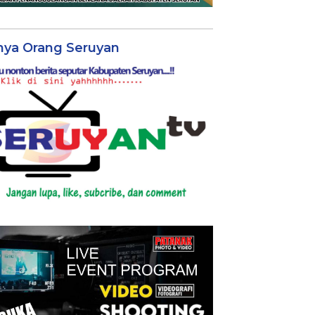
nya Orang Seruyan