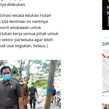
tnya dilakukan.
estinasi wisata edukasi hutan
kita destinasi ini nantinya
avorit wisatawan untuk
erlukan kerja semua pihak untuk
sektor pariwisata agar lebih
DP
di usai kegiatan, Selasa, (