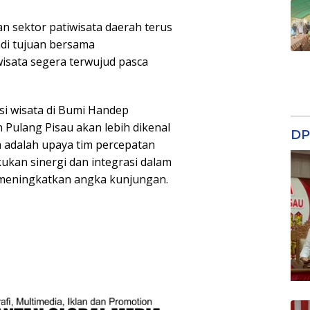
n sektor patiwisata daerah terus
di tujuan bersama
sata segera terwujud pasca
i wisata di Bumi Handep
 Pulang Pisau akan lebih dikenal
DP
a adalah upaya tim percepatan
kukan sinergi dan integrasi dalam
meningkatkan angka kunjungan.