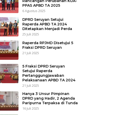
Rancangan Perubahan KUA-
PPAS APBD TA 2025
6 Agustus 2025
DPRD Seruyan Setujui
Raperda APBD TA 2024
Ditetapkan Menjadi Perda
25 Juli 2025
Raperda RPJMD Disetujui 5
Fraksi DPRD Seruyan
21 Juli 2025
5 Fraksi DPRD Seruyan
Setujui Raperda
Pertanggungjawaban
Pelaksanaan APBD TA 2024
21 Juli 2025
Hanya 3 Unsur Pimpinan
DPRD yang Hadir, 2 Agenda
Paripurna Terpaksa di Tunda
16 Juli 2025