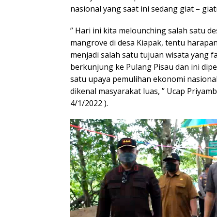
nasional yang saat ini sedang giat – gia
” Hari ini kita melounching salah satu d
mangrove di desa Kiapak, tentu harapan 
menjadi salah satu tujuan wisata yang f
berkunjung ke Pulang Pisau dan ini dip
satu upaya pemulihan ekonomi nasional 
dikenal masyarakat luas, ” Ucap Priyambu
4/1/2022 ).