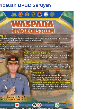
mbauan BPBD Seruyan