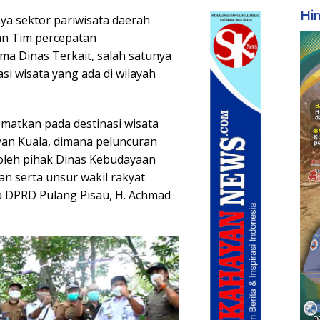
Hi
a sektor pariwisata daerah
an Tim percepatan
a Dinas Terkait, salah satunya
si wisata yang ada di wilayah
ematkan pada destinasi wisata
yan Kuala, dimana peluncuran
 oleh pihak Dinas Kebudayaan
n serta unsur wakil rakyat
a DPRD Pulang Pisau, H. Achmad