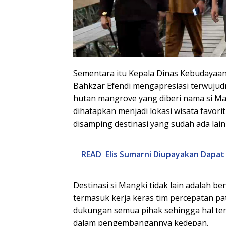
Sementara itu Kepala Dinas Kebudayaan 
Bahkzar Efendi mengapresiasi terwujudn
hutan mangrove yang diberi nama si Man
dihatapkan menjadi lokasi wisata favori
disamping destinasi yang sudah ada lai
READ
Elis Sumarni Diupayakan Dapa
Destinasi si Mangki tidak lain adalah 
termasuk kerja keras tim percepatan pa
dukungan semua pihak sehingga hal ter
dalam pengembangannya kedepan.