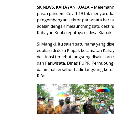
SK NEWS, KAHAYAN KUALA
– Melemahny
pasca pandemi Covid-19 tak menyurutk
pengembangan sektor pariwisata bersam
adalah dengan melaunching satu destina
Kahayan Kuala tepatnya di desa Kiapak.
Si Mangki, itu salah satu nama yang dis
edukasi di desa Kiapak kecamatan Kaha
destinasi tersebut langsung disaksikan
dan Pariwisata, Dinas PUPR, Perhubunga
dalam hal tersebut hadir langsung ketu
Rifai.