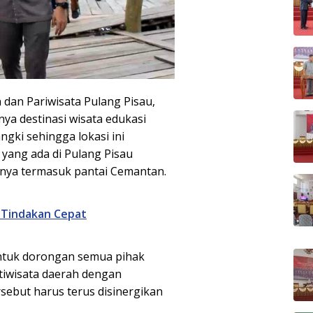
dan Pariwisata Pulang Pisau,
ya destinasi wisata edukasi
gki sehingga lokasi ini
t yang ada di Pulang Pisau
nnya termasuk pantai Cemantan.
t Tindakan Cepat
bentuk dorongan semua pihak
tiwisata daerah dengan
sebut harus terus disinergikan