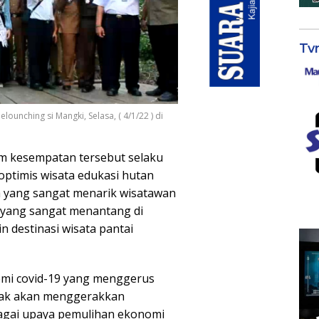
Tv
ounching si Mangki, Selasa, ( 4/1/22 ) di
lam kesempatan tersebut selaku
optimis wisata edukasi hutan
a yang sangat menarik wisatawan
i yang sangat menantang di
 destinasi wisata pantai
demi covid-19 yang menggerus
hak akan menggerakkan
bagai upaya pemulihan ekonomi