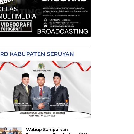
RD KABUPATEN SERUYAN
Wabup Sampaikan