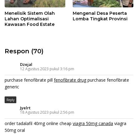
Menelisik Sistem Olah
Mengenal Desa Peserta
Lahan Optimalisasi
Lomba Tingkat Provinsi
Kawasan Food Estate
Respon (70)
Dzejal
12 Agustus 2023 pukul 3:16 pm
purchase fenofibrate pill
fenofibrate drug
purchase fenofibrate
generic
Reply
Jyelrt
18 Agustus 2023 pukul 2:56 pm
order tadalafil 40mg online cheap
viagra 50mg canada
viagra
50mg oral