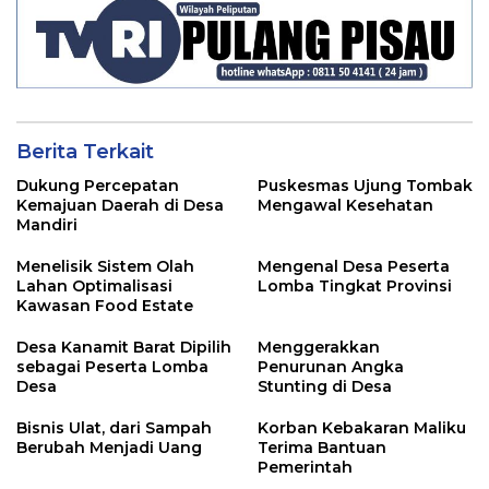
Berita Terkait
Dukung Percepatan
Puskesmas Ujung Tombak
Kemajuan Daerah di Desa
Mengawal Kesehatan
Mandiri
Menelisik Sistem Olah
Mengenal Desa Peserta
Lahan Optimalisasi
Lomba Tingkat Provinsi
Kawasan Food Estate
Desa Kanamit Barat Dipilih
Menggerakkan
sebagai Peserta Lomba
Penurunan Angka
Desa
Stunting di Desa
Bisnis Ulat, dari Sampah
Korban Kebakaran Maliku
Berubah Menjadi Uang
Terima Bantuan
Pemerintah