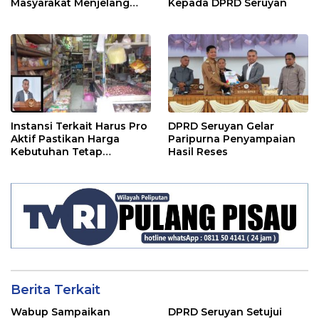
Masyarakat Menjelang
Kepada DPRD Seruyan
Lebaran
Instansi Terkait Harus Pro
DPRD Seruyan Gelar
Aktif Pastikan Harga
Paripurna Penyampaian
Kebutuhan Tetap
Hasil Reses
Terjangkau
Berita Terkait
Wabup Sampaikan
DPRD Seruyan Setujui