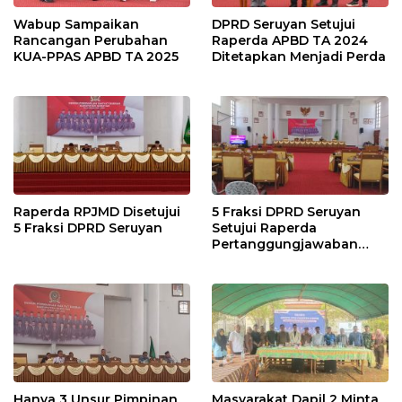
Wabup Sampaikan
DPRD Seruyan Setujui
Rancangan Perubahan
Raperda APBD TA 2024
KUA-PPAS APBD TA 2025
Ditetapkan Menjadi Perda
Raperda RPJMD Disetujui
5 Fraksi DPRD Seruyan
5 Fraksi DPRD Seruyan
Setujui Raperda
Pertanggungjawaban
Pelaksanaan APBD TA
2024
Hanya 3 Unsur Pimpinan
Masyarakat Dapil 2 Minta