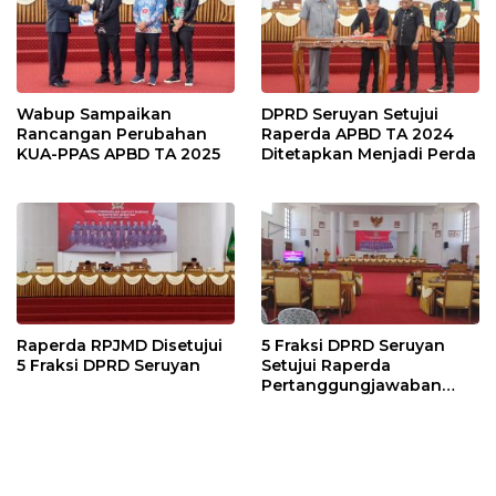
Wabup Sampaikan
DPRD Seruyan Setujui
Rancangan Perubahan
Raperda APBD TA 2024
KUA-PPAS APBD TA 2025
Ditetapkan Menjadi Perda
Raperda RPJMD Disetujui
5 Fraksi DPRD Seruyan
5 Fraksi DPRD Seruyan
Setujui Raperda
Pertanggungjawaban
Pelaksanaan APBD TA
2024