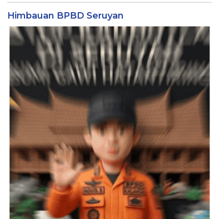
Himbauan BPBD Seruyan