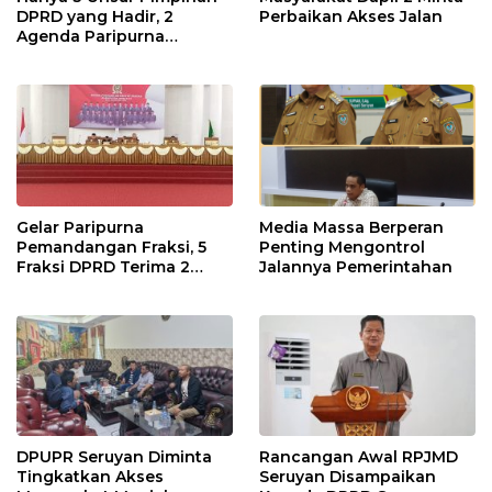
DPRD yang Hadir, 2
Perbaikan Akses Jalan
Agenda Paripurna
Terpaksa di Tunda
Gelar Paripurna
Media Massa Berperan
Pemandangan Fraksi, 5
Penting Mengontrol
Fraksi DPRD Terima 2
Jalannya Pemerintahan
Buah Usulan Raperda
DPUPR Seruyan Diminta
Rancangan Awal RPJMD
Tingkatkan Akses
Seruyan Disampaikan