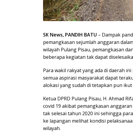
SK News, PANDIH BATU
– Dampak pande
pemangkasan sejumlah anggaran dalam
wilayah Pulang Pisau, pemangkasan da
beberapa kegiatan tak dapat diselesaika
Para wakil rakyat yang ada di daerah in
semua aspirasi masyarakat dapat tera
alokasi yang sudah di tetapkan pun iku
Ketua DPRD Pulang Pisau, H. Ahmad Ri
covid 19 akibat pemangkasan anggaran
tak selesai tahun 2020 ini sehingga par
ke lapangan melihat kondisi pelaksana
wilayah.