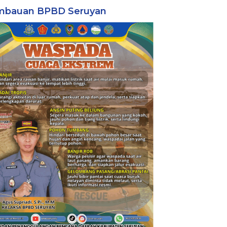
mbauan BPBD Seruyan