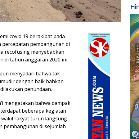
Hi
mi covid 19 berakibat pada
 percepatan pembangunan di
na recofusing menyebabkan
n di tahun anggaran 2020 ini.
i pun menyadari bahwa tak
kumudir dengan baik bahkan
t dilakukan penundaan.
fa’i mengatakan bahwa dampak
 terdapat beberapa kegiatan
a wakil rakyat turun langsung
an pembangunan di sejumlah