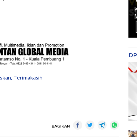
DP
ruskan, Terimakasih
BAGIKAN