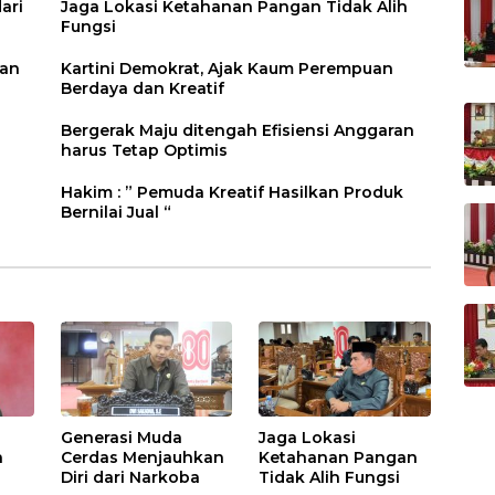
ari
Jaga Lokasi Ketahanan Pangan Tidak Alih
Fungsi
ran
Kartini Demokrat, Ajak Kaum Perempuan
Berdaya dan Kreatif
Bergerak Maju ditengah Efisiensi Anggaran
harus Tetap Optimis
Hakim : ” Pemuda Kreatif Hasilkan Produk
Bernilai Jual “
Generasi Muda
Jaga Lokasi
a
Cerdas Menjauhkan
Ketahanan Pangan
Diri dari Narkoba
Tidak Alih Fungsi