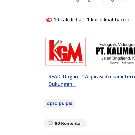
10 kali dilihat
, 1 kali dilihat hari ini
READ
Dugan : " Aspirasi itu kami te
Dukungan "
dprd pulpis
60
Komentar