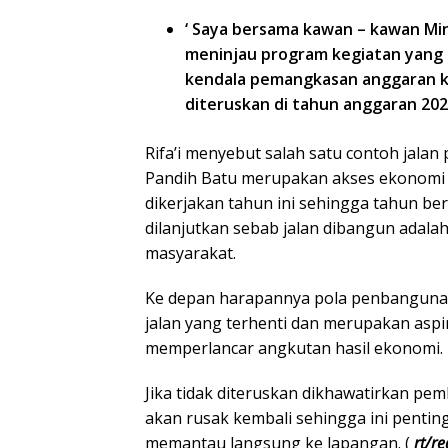
‘ Saya bersama kawan – kawan Mi
meninjau program kegiatan yang 
kendala pemangkasan anggaran k
diteruskan di tahun anggaran 2021
Rifa’i menyebut salah satu contoh jala
Pandih Batu merupakan akses ekonomi m
dikerjakan tahun ini sehingga tahun be
dilanjutkan sebab jalan dibangun adala
masyarakat.
Ke depan harapannya pola penbangunan
jalan yang terhenti dan merupakan aspi
memperlancar angkutan hasil ekonomi.
Jika tidak diteruskan dikhawatirkan p
akan rusak kembali sehingga ini penting
memantau langsung ke lapangan. (
rt/re