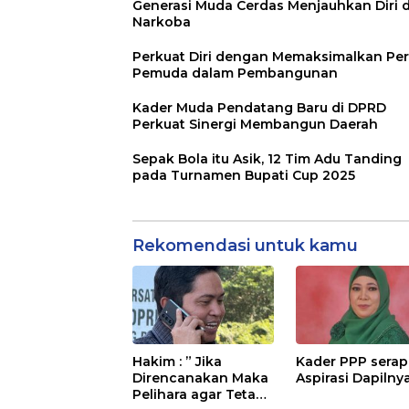
Generasi Muda Cerdas Menjauhkan Diri d
Narkoba
Perkuat Diri dengan Memaksimalkan Pe
Pemuda dalam Pembangunan
Kader Muda Pendatang Baru di DPRD
Perkuat Sinergi Membangun Daerah
Sepak Bola itu Asik, 12 Tim Adu Tanding
pada Turnamen Bupati Cup 2025
Rekomendasi untuk kamu
Hakim : ” Jika
Kader PPP serap
Direncanakan Maka
Aspirasi Dapilny
Pelihara agar Tetap