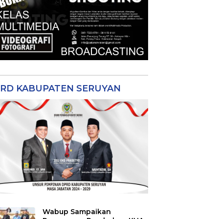
RD KABUPATEN SERUYAN
Wabup Sampaikan