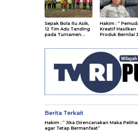
Sepak Bola itu Asik,
Hakim : ” Pemud
12 Tim Adu Tanding
Kreatif Hasilkan
pada Turnamen
Produk Bernilai 
Bupati Cup 2025
“
Berita Terkait
Hakim : ” Jika Direncanakan Maka Peliha
agar Tetap Bermanfaat”