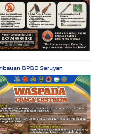
mbauan BPBD Seruyan