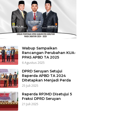
Wabup Sampaikan
Rancangan Perubahan KUA-
PPAS APBD TA 2025
6 Agustus 2025
DPRD Seruyan Setujui
Raperda APBD TA 2024
Ditetapkan Menjadi Perda
25 Juli 2025
Raperda RPJMD Disetujui 5
Fraksi DPRD Seruyan
21 Juli 2025