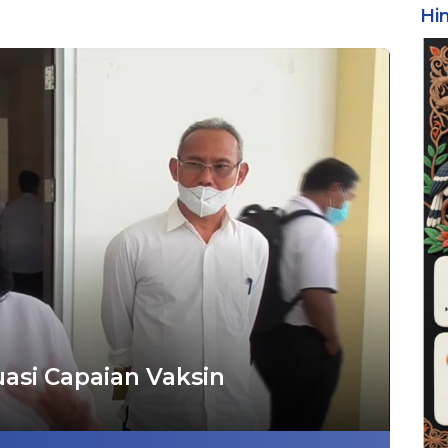
Hi
uasi Capaian Vaksin