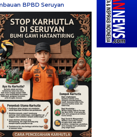
mbauan BPBD Seruyan