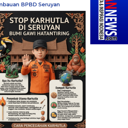
mbauan BPBD Seruyan