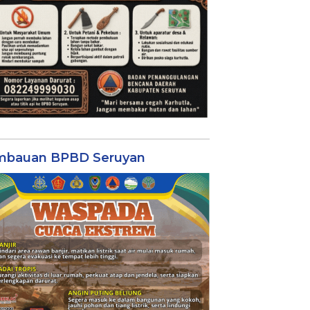
mbauan BPBD Seruyan