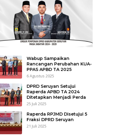
Wabup Sampaikan
Rancangan Perubahan KUA-
PPAS APBD TA 2025
6 Agustus 2025
DPRD Seruyan Setujui
Raperda APBD TA 2024
Ditetapkan Menjadi Perda
25 Juli 2025
Raperda RPJMD Disetujui 5
Fraksi DPRD Seruyan
21 Juli 2025