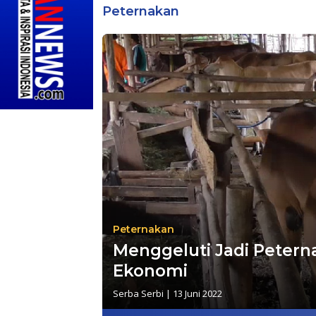
Peternakan
Peternakan
Menggeluti Jadi Peter
Ekonomi
Serba Serbi
|
13 Juni 2022