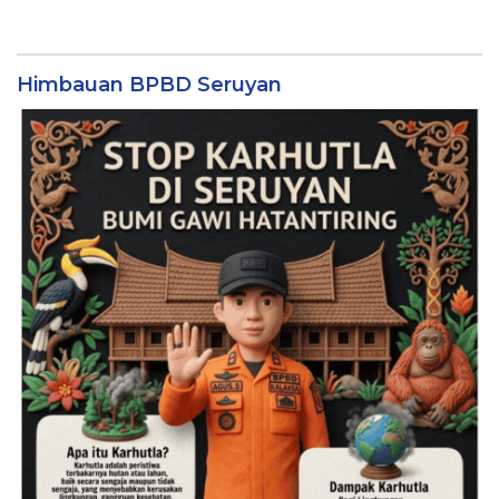
Himbauan BPBD Seruyan