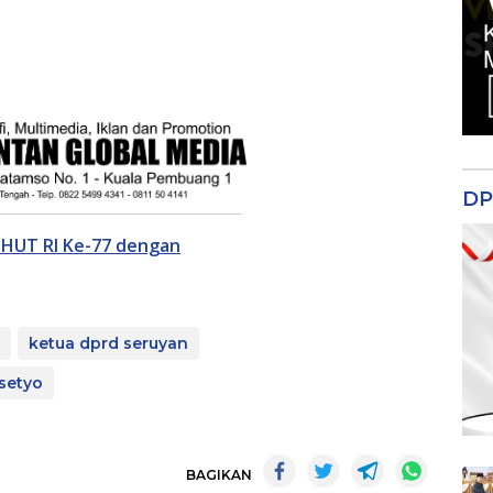
DP
 HUT RI Ke-77 dengan
ketua dprd seruyan
asetyo
BAGIKAN