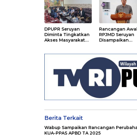
DPUPR Seruyan
Rancangan Awa
Diminta Tingkatkan
RPJMD Seruyan
Akses Masyarakat
Disampaikan
Menjelang Lebaran
Kepada DPRD
Seruyan
Berita Terkait
Wabup Sampaikan Rancangan Perubah
KUA-PPAS APBD TA 2025