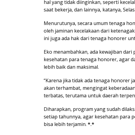
hal yang tidak diinginkan, seperti kecel
saat bekerja, dan lainnya, katanya, Selasa
Menurutunya, secara umum tenaga honor
oleh jaminan kecelakaan dari ketenaga
ini juga ada hak dari tenaga honorer u
Eko menambahkan, ada kewajiban dari
kesehatan para tenaga honorer, agar d
lebih baik dan maksimal.
“Karena jika tidak ada tenaga honorer 
akan terhambat, mengingat keberadaan 
terbatas, terutama untuk daerah terpenci
Diharapkan, program yang sudah dilaksa
setiap tahunnya, agar kesehatan para 
bisa lebih terjamin.
*.*