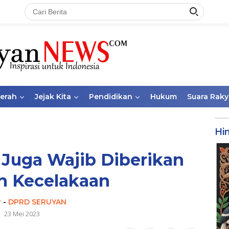
aerah
Jejak Kita
Pendidikan
Hukum
Suara Raky
Hi
Juga Wajib Diberikan
n Kecelakaan
r
-
DPRD SERUYAN
23 Mei 2023