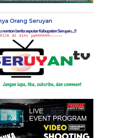
nya Orang Seruyan