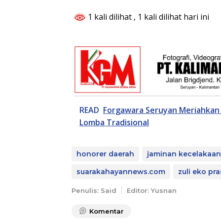
1 kali dilihat
, 1 kali dilihat hari ini
READ
Forgawara Seruyan Meriahkan
Lomba Tradisional
honorer daerah
jaminan kecelakaan
suarakahayannews.com
zuli eko pr
Penulis: Said
Editor: Yusnan
Komentar