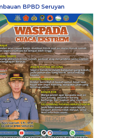
mbauan BPBD Seruyan