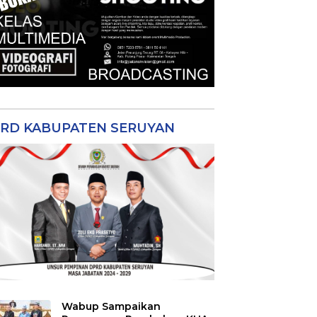
RD KABUPATEN SERUYAN
Wabup Sampaikan