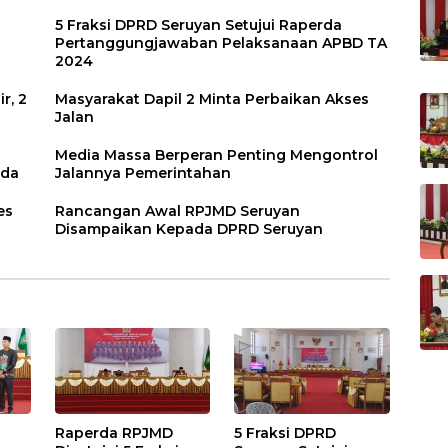
5 Fraksi DPRD Seruyan Setujui Raperda
Pertanggungjawaban Pelaksanaan APBD TA
2024
r, 2
Masyarakat Dapil 2 Minta Perbaikan Akses
Jalan
Media Massa Berperan Penting Mengontrol
rda
Jalannya Pemerintahan
es
Rancangan Awal RPJMD Seruyan
Disampaikan Kepada DPRD Seruyan
Raperda RPJMD
5 Fraksi DPRD