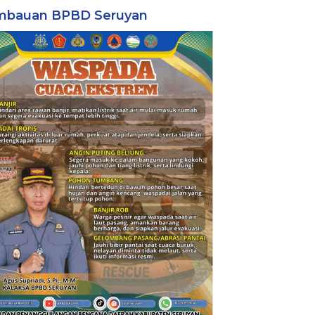
mbauan BPBD Seruyan