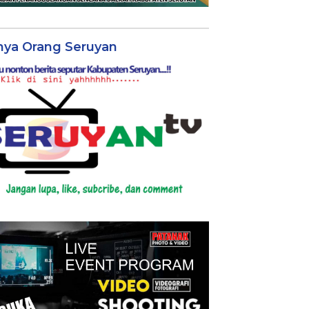
nya Orang Seruyan