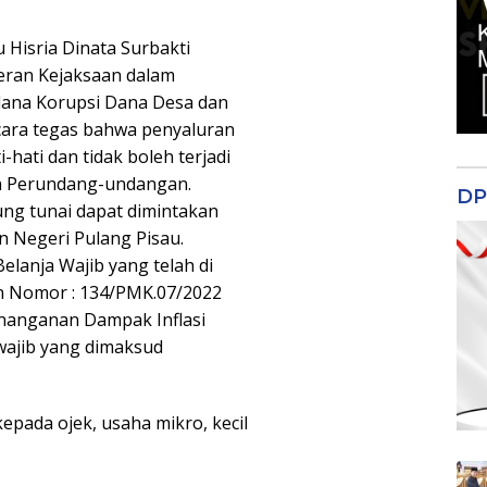
u Hisria Dinata Surbakti
Peran Kejaksaan dalam
ana Korupsi Dana Desa dan
ara tegas bahwa penyaluran
hati dan tidak boleh terjadi
an Perundang-undangan.
DP
ng tunai dapat dimintakan
 Negeri Pulang Pisau.
elanja Wajib yang telah di
n Nomor : 134/PMK.07/2022
enanganan Dampak Inflasi
wajib yang dimaksud
epada ojek, usaha mikro, kecil