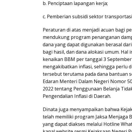
b. Penciptaan lapangan kerja;
c. Pemberian subsidi sektor transporta
Peraturan di atas menjadi acuan bagi p
mendukung program penanganan dampak
dana yang dapat digunakan berasal dar
bagi hasil, dan dana alokasi umum. Hal
kenaikan BBM per tanggal 3 September
mengakibatkan inflasi, sehingga perlu d
tersebut terutama pada dana bantuan so
Edaran Menteri Dalam Negeri Nomor 50
2022 tentang Penggunaan Belanja Tida
Pengendalian Inflasi di Daerah.
Dinata juga menyampaikan bahwa Kejak
telah memiliki program Jaksa Menjaga B
yang dapat diakses melalui Hotline Wha
kanal website resmi Kejaksaan Negeri P