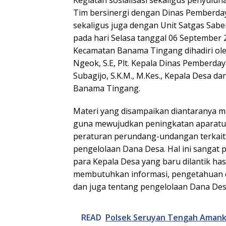
Kegiatan sosialisasi sekaligus penyul
Tim bersinergi dengan Dinas Pemberda
sekaligus juga dengan Unit Satgas Sabe
pada hari Selasa tanggal 06 September 
Kecamatan Banama Tingang dihadiri o
Ngeok, S.E, Plt. Kepala Dinas Pemberd
Subagijo, S.K.M., M.Kes., Kepala Desa 
Banama Tingang.
Materi yang disampaikan diantaranya
guna mewujudkan peningkatan aparatur 
peraturan perundang-undangan terkait
pengelolaan Dana Desa. Hal ini sangat 
para Kepala Desa yang baru dilantik has
membutuhkan informasi, pengetahuan
dan juga tentang pengelolaan Dana Des
READ
Polsek Seruyan Tengah Aman