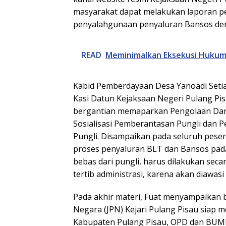
masyarakat dapat melakukan laporan p
penyalahgunaan penyaluran Bansos de
READ
Meminimalkan Eksekusi Hukum 
Kabid Pemberdayaan Desa Yanoadi Seti
Kasi Datun Kejaksaan Negeri Pulang Pis
bergantian memaparkan Pengolaan Da
Sosialisasi Pemberantasan Pungli dan 
Pungli. Disampaikan pada seluruh peser
proses penyaluran BLT dan Bansos pad
bebas dari pungli, harus dilakukan seca
tertib administrasi, karena akan diawas
Pada akhir materi, Fuat menyampaikan
Negara (JPN) Kejari Pulang Pisau siap
Kabupaten Pulang Pisau, OPD dan BUMD