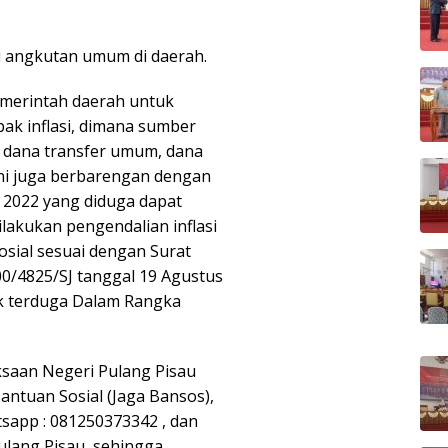
si angkutan umum di daerah.
emerintah daerah untuk
 inflasi, dimana sumber
i dana transfer umum, dana
 ini juga berbarengan dengan
 2022 yang diduga dapat
ilakukan pengendalian inflasi
sial sesuai dengan Surat
0/4825/SJ tanggal 19 Agustus
k terduga Dalam Rangka
saan Negeri Pulang Pisau
antuan Sosial (Jaga Bansos),
tsapp : 081250373342 , dan
ulang Pisau, sehingga