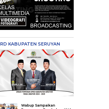
RD KABUPATEN SERUYAN
Wabup Sampaikan