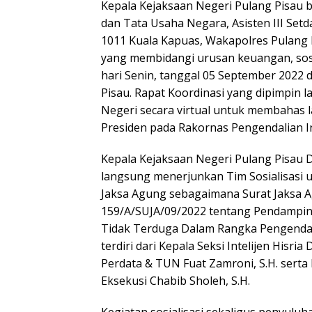
Kepala Kejaksaan Negeri Pulang Pisau 
dan Tata Usaha Negara, Asisten III Setd
1011 Kuala Kapuas, Wakapolres Pulang 
yang membidangi urusan keuangan, sos
hari Senin, tanggal 05 September 2022 
Pisau. Rapat Koordinasi yang dipimpin 
Negeri secara virtual untuk membahas 
Presiden pada Rakornas Pengendalian In
Kepala Kejaksaan Negeri Pulang Pisau Dr
langsung menerjunkan Tim Sosialisasi 
Jaksa Agung sebagaimana Surat Jaksa 
159/A/SUJA/09/2022 tentang Pendampi
Tidak Terduga Dalam Rangka Pengendalia
terdiri dari Kepala Seksi Intelijen Hisria 
Perdata & TUN Fuat Zamroni, S.H. serta
Eksekusi Chabib Sholeh, S.H.