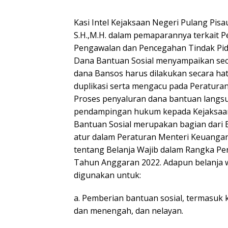
Kasi Intel Kejaksaan Negeri Pulang Pisa
S.H.,M.H. dalam pemaparannya terkait 
Pengawalan dan Pencegahan Tindak Pid
Dana Bantuan Sosial menyampaikan sec
dana Bansos harus dilakukan secara hati-
duplikasi serta mengacu pada Peratur
Proses penyaluran dana bantuan langsu
pendampingan hukum kepada Kejaksaan
Bantuan Sosial merupakan bagian dari B
atur dalam Peraturan Menteri Keuanga
tentang Belanja Wajib dalam Rangka P
Tahun Anggaran 2022. Adapun belanja 
digunakan untuk:
a. Pemberian bantuan sosial, termasuk k
dan menengah, dan nelayan.