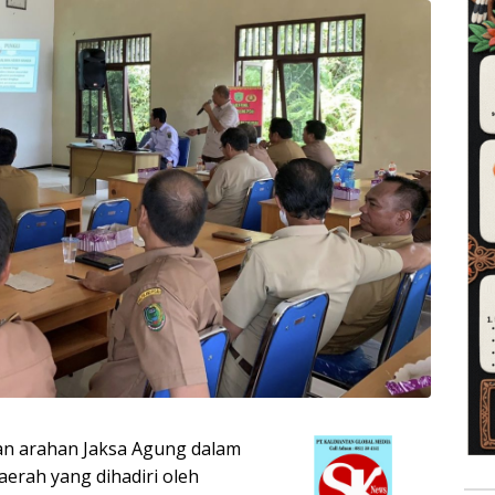
an arahan Jaksa Agung dalam
aerah yang dihadiri oleh