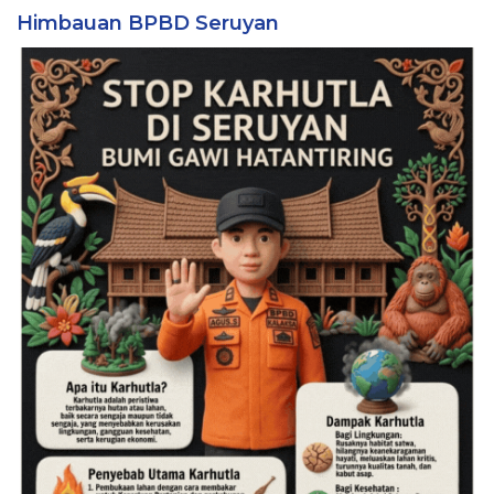
Himbauan BPBD Seruyan