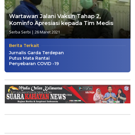
Wartawan Jalani Vaksin Tahap 2,
Kominfo Apresiasi kepada Tim Medis
Serba Serbi
|
26 Maret 2021
Berita Terkait
Jurnalis Garda Terdepan
Putus Mata Rantai
Penyebaran COVID -19