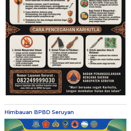
Himbauan BPBD Seruyan