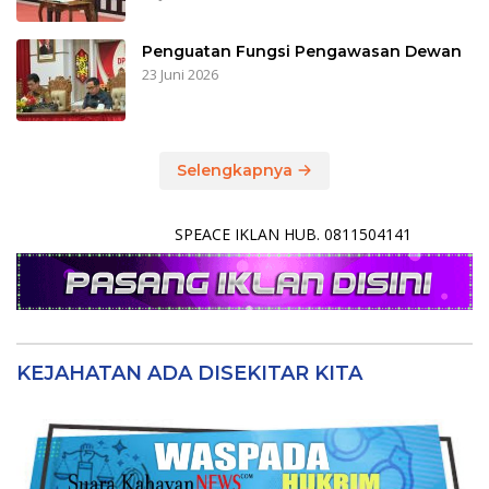
Penguatan Fungsi Pengawasan Dewan
23 Juni 2026
Selengkapnya
SPEACE IKLAN HUB. 0811504141
KEJAHATAN ADA DISEKITAR KITA