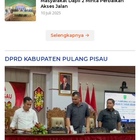
Masyarakat Dapil 2 Minta Perbaikan
Akses Jalan
10 Juli 2025
Selengkapnya
DPRD KABUPATEN PULANG PISAU