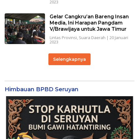
2023
Gelar Cangkru’an Bareng Insan
Media, Ini Harapan Pangdam
V/Brawijaya untuk Jawa Timur
Lintas Provinsi
,
Suara Daerah
|
20 Januari
2023
Selengkapnya
Himbauan BPBD Seruyan