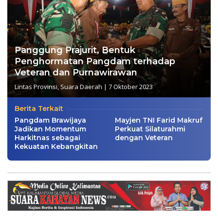
Panggung Prajurit, Bentuk
Penghormatan Pangdam terhadap
Veteran dan Purnawirawan
Lintas Provinsi
,
Suara Daerah
|
7 Oktober 2023
Berita Terkait
Pangdam Brawijaya
Mayjen TNI Farid Makruf
Jadikan Momentum
Perkuat Silaturahmi
Harkitnas sebagai
dengan Veteran
Kekuatan Kebangkitan