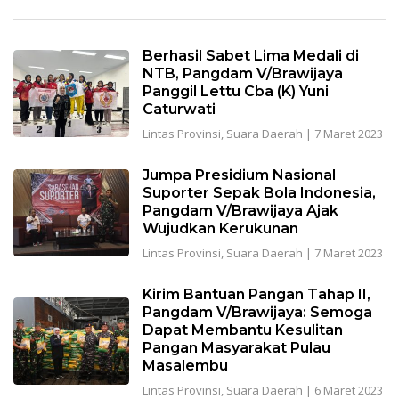
Berhasil Sabet Lima Medali di
NTB, Pangdam V/Brawijaya
Panggil Lettu Cba (K) Yuni
Caturwati
Lintas Provinsi
,
Suara Daerah
|
7 Maret 2023
Jumpa Presidium Nasional
Suporter Sepak Bola Indonesia,
Pangdam V/Brawijaya Ajak
Wujudkan Kerukunan
Lintas Provinsi
,
Suara Daerah
|
7 Maret 2023
Kirim Bantuan Pangan Tahap II,
Pangdam V/Brawijaya: Semoga
Dapat Membantu Kesulitan
Pangan Masyarakat Pulau
Masalembu
Lintas Provinsi
,
Suara Daerah
|
6 Maret 2023