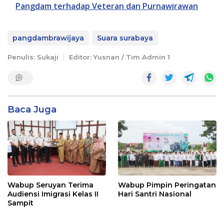
Pangdam terhadap Veteran dan Purnawirawan
pangdambrawijaya
Suara surabaya
Penulis: Sukaji
Editor: Yusnan / Tim Admin 1
Baca Juga
Wabup Seruyan Terima
Wabup Pimpin Peringatan
Audiensi Imigrasi Kelas II
Hari Santri Nasional
Sampit