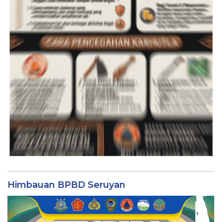
Himbauan BPBD Seruyan