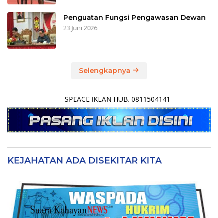
Penguatan Fungsi Pengawasan Dewan
23 Juni 2026
Selengkapnya
SPEACE IKLAN HUB. 0811504141
KEJAHATAN ADA DISEKITAR KITA