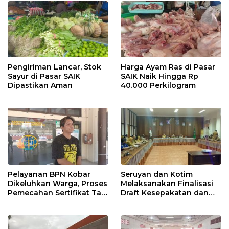
Pengiriman Lancar, Stok
Harga Ayam Ras di Pasar
Sayur di Pasar SAIK
SAIK Naik Hingga Rp
Dipastikan Aman
40.000 Perkilogram
Pelayanan BPN Kobar
Seruyan dan Kotim
Dikeluhkan Warga, Proses
Melaksanakan Finalisasi
Pemecahan Sertifikat Tak
Draft Kesepakatan dan
Kunjung Selesai
Perjanjian Bersama