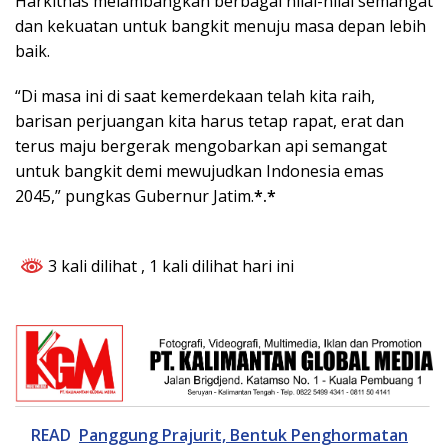
Harkitnas melambangkan berbagai nilai-nilai semangat
dan kekuatan untuk bangkit menuju masa depan lebih
baik.
“Di masa ini di saat kemerdekaan telah kita raih,
barisan perjuangan kita harus tetap rapat, erat dan
terus maju bergerak mengobarkan api semangat
untuk bangkit demi mewujudkan Indonesia emas
2045,” pungkas Gubernur Jatim.
*.*
3 kali dilihat
, 1 kali dilihat hari ini
READ
Panggung Prajurit, Bentuk Penghormatan