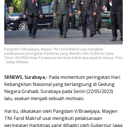
Pangdam V/Brawijaya, Mayjen TNI Farid Makruf usai mengikuti
pelaksanaan peringatan Harkitnas yang dihadiri oleh Gubernur Jawa
Timur, Khofifah Indar Parawansa berserta beberapa pejabat lainnya. Foto
: Sukaji SKNews
SKNEWS, Surabaya,-
Pada momentum peringatan Hari
Kebangkitan Nasional yang berlangsung di Gedung
Negara Grahadi, Surabaya pada Senin (22/05/2023)
lalu, seakan menjadi sebuah motivasi.
Hal itu, dikatakan oleh Pangdam V/Brawijaya, Mayjen
TNI Farid Makruf usai mengikuti pelaksanaan
peringatan Harkitnas yang dihadiri oleh Gubernur Jawa