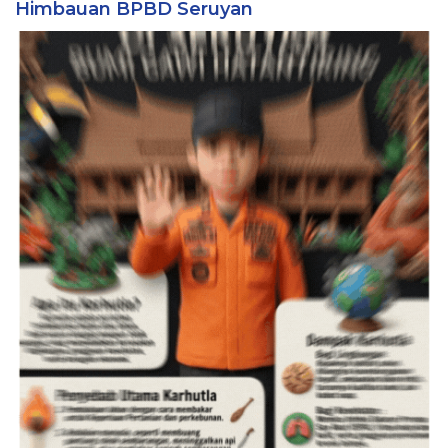
Himbauan BPBD Seruyan