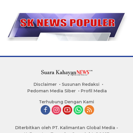
Disclaimer
Susunan Redaksi
Pedoman Media Siber
Profil Media
Terhubung Dengan Kami
Diterbitkan oleh PT. Kalimantan Global Media -