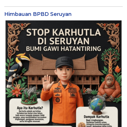
Himbauan BPBD Seruyan