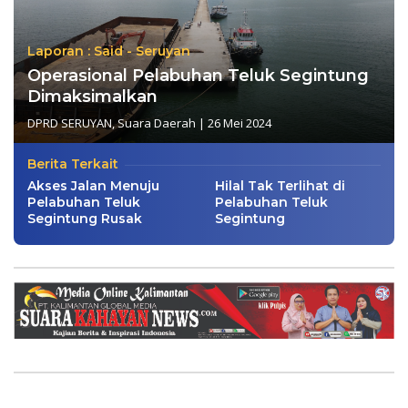
Laporan : Said - Seruyan
Operasional Pelabuhan Teluk Segintung
Dimaksimalkan
DPRD SERUYAN
,
Suara Daerah
|
26 Mei 2024
Berita Terkait
Akses Jalan Menuju
Hilal Tak Terlihat di
Pelabuhan Teluk
Pelabuhan Teluk
Segintung Rusak
Segintung